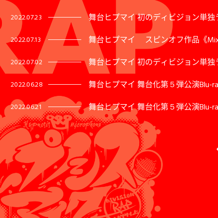
舞台ヒプマイ 初のディビジョン単独ライ
2022.07.23
舞台ヒプマイ スピンオフ作品《Mix 
2022.07.13
舞台ヒプマイ 初のディビジョン単独ライ
2022.07.02
舞台ヒプマイ 舞台化第５弾公演Blu-
2022.06.28
舞台ヒプマイ 舞台化第５弾公演Blu-r
2022.06.21