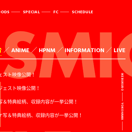
OODS
SPECIAL
FC
SCHEDULE
台
ANIME
HPNM
INFORMATION
LIVE
ジェスト映像公開！
IKEBUKURO
イジェスト映像公開！
ャケ写＆特典絵柄、収録内容が一挙公開！
YOKOHAMA
ジャケ写＆特典絵柄、収録内容が一挙公開！