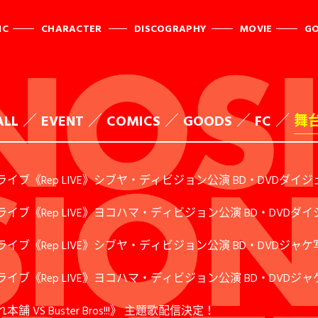
IC
CHARACTER
DISCOGRAPHY
MOVIE
G
ALL
EVENT
COMICS
GOODS
FC
舞
ブ《Rep LIVE》シブヤ・ディビジョン公演 BD・DVDダイ
ブ《Rep LIVE》ヨコハマ・ディビジョン公演 BD・DVDダ
イブ《Rep LIVE》シブヤ・ディビジョン公演 BD・DVDジ
イブ《Rep LIVE》ヨコハマ・ディビジョン公演 BD・DVD
S Buster Bros!!!》 主題歌配信決定！