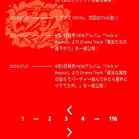
ルバムのジャケット写真も解禁！
2026.07.23
ヒプラブ CROSS、次回は7/24(金)！
2026.07.22
9月2日発売 NEWアルバム『Trick or
Repeat』より Drama Track「魔女たちの
昼下がり」を一部公開！
2026.07.21
9月2日発売 NEWアルバム『Trick or
Repeat』より Drama Track「適当な属性
の奴らでパーティー組んでみたら意外と
イケてた件。」を一部公開！
1
2
3
4
116
ー
ー