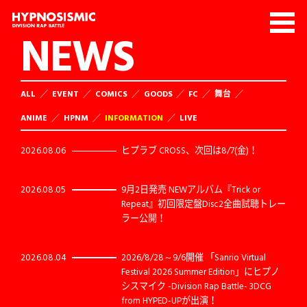
NEWS
ALL
EVENT
COMICS
GOODS
FC
舞台
ANIME
HPNM
INFORMATION
LIVE
2026.08.06
ヒプラブ CROSS、次回は8/7(金)！
2026.08.05
9月2日発売 NEWアルバム『Trick or
Repeat』初回限定盤Disc2全曲試聴トレー
ラー公開！
2026.08.04
2026/8/28～9/6開催 「Sanrio Virtual
Festival 2026 Summer Edition」にヒプノ
シスマイク -Division Rap Battle- 3DCG
from HYPED-UPが出演！