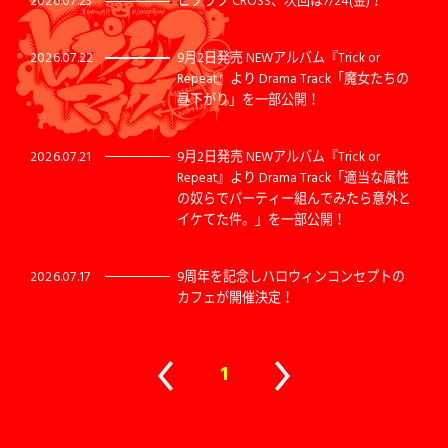
2026.07.23
ヒプラブ CROSS、次回は7/24(金)！
2026.07.22
9月2日発売 NEWアルバム『Trick or
Repeat』より Drama Track「魔女たちの
昼下がり」を一部公開！
2026.07.21
9月2日発売 NEWアルバム『Trick or
Repeat』より Drama Track「適当な属性
の奴らでパーティー組んでみたら意外と
イケてた件。」を一部公開！
2026.07.17
9周年を記念しハロウィンコンセプトの
カフェが開催決定！
1