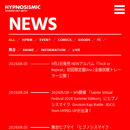
NEWS
ALL
HPNM
EVENT
COMICS
GOODS
FC
舞台
ANIME
INFORMATION
LIVE
2026.08.05
9月2日発売 NEWアルバム『Trick or
Repeat』初回限定盤Disc2全曲試聴トレー
ラー公開！
2026.08.04
2026/8/28～9/6開催 「Sanrio Virtual
Festival 2026 Summer Edition」にヒプノ
シスマイク -Division Rap Battle- 3DCG
from HYPED-UPが出演！
2026.08.03
舞台ヒプマイ 『ヒプノシスマイク -