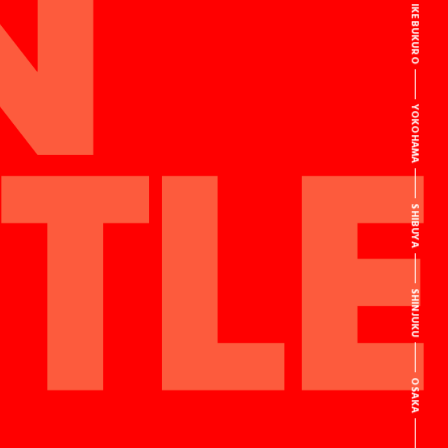
IKEBUKURO
YOKOHAMA
SHIBUYA
SHINJUKU
OSAKA