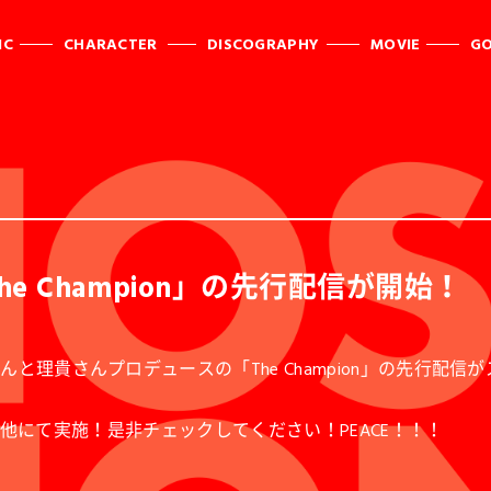
IC
CHARACTER
DISCOGRAPHY
MOVIE
G
e Champion」の先行配信が開始！
さんと理貴さんプロデュースの「The Champion」の先行配
、mora他にて実施！是非チェックしてください！PEACE！！！