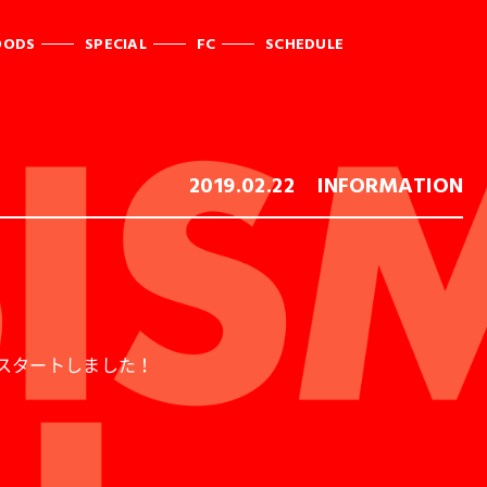
OODS
SPECIAL
FC
SCHEDULE
2019.02.22
INFORMATION
信がスタートしました！