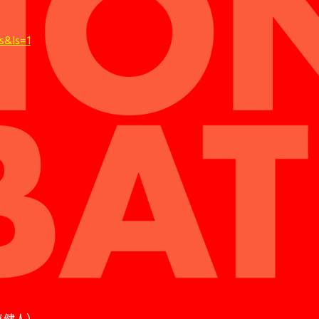
s&ls=1