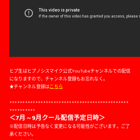
ヒプ生
はヒプノシスマイク公式YouTubeチャンネルでの配信
になりますので、チャンネル登録もお忘れなく。
★チャンネル登録は
こちら
++++++++++++++++++++++++++++++++++++++++++++++
++++++++++
＜7月～9月クール配信予定日時＞
※配信日時は予告なく変更になる可能性がございます。ご了
承ください。