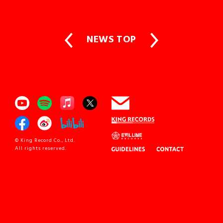
NEWS TOP
© King Record Co., Ltd.
All rights reserved.