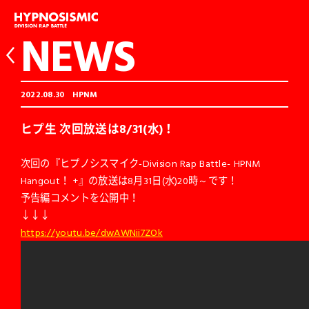
NEWS
2022.08.30
HPNM
ヒプ生 次回放送は8/31(水)！
次回の『ヒプノシスマイク-Division Rap Battle- HPNM
Hangout！ +』の放送は8月31日(水)20時～です！
予告編コメントを公開中！
↓↓↓
https://youtu.be/dwAWNii7ZOk