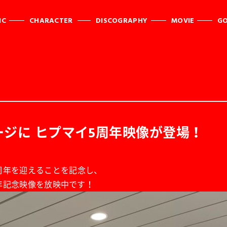
IC
CHARACTER
DISCOGRAPHY
MOVIE
G
ージに ヒプマイ5周年映像が登場！
2日に５周年を迎えることを記念し、
周年記念映像を放映中です！