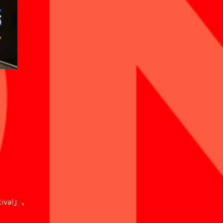
ival」、