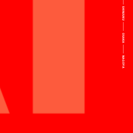
SHINJUKU
OSAKA
NAGOYA