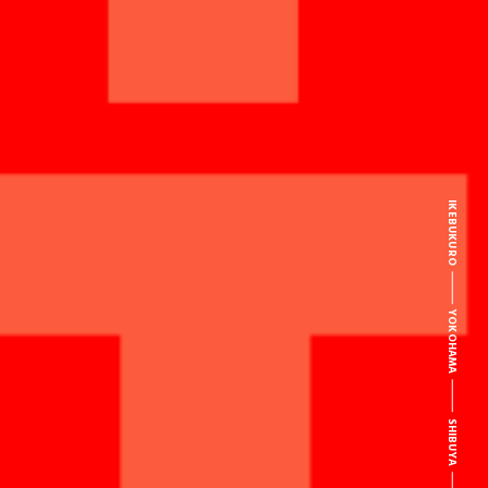
IKEBUKURO
YOKOHAMA
SHIBUYA