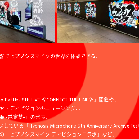
響でヒプノシスマイクの世界を体験できる、
le- 8th LIVE ≪CONNECT THE LINE≫」開催や、
ヤ・ディビジョンのニューシングル
emple -戒定慧-』の発売、
sis Microphone 5th Anniversary Archive Fest
の「ヒプノシスマイク ディビジョンコラボ」など、