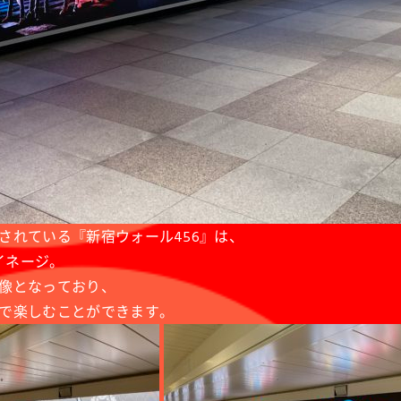
されている『新宿ウォール456』は、
サイネージ。
像となっており、
で楽しむことができます。