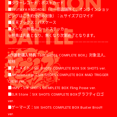
■タワーレコード：ポストカード
■TSUTAYA RECORDS （※一部店舗除く、オンラインショッ
ピングはご予約分のみ対象）：2Lサイズブロマイド
■楽天ブックス：パスケース
■メーカー特典:ICカードステッカー
※特典は先着となり、無くなり次第終了となります。
―――――――――――――――――――――――――――
――――――
4作連動購入特典『SIX SHOTS COMPLETE BOX』対象法人、
絵柄
■アニメイト：SIX SHOTS COMPLETE BOX SIX SHOTS ver.
■Amazon.co.jp：SIX SHOTS COMPLETE BOX MAD TRIGGER
CREW ver.
■HMV：SIX SHOTS COMPLETE BOX Fling Posse ver.
■ELR Store：SIX SHOTS COMPLETE BOXグラフティロゴ
ver.
■ゲーマーズ：SIX SHOTS COMPLETE BOX Buster Bros!!!
ver.