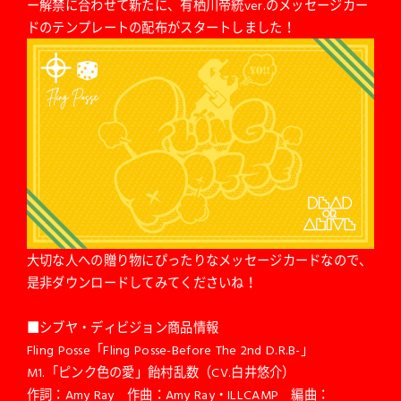
ー解禁に合わせて新たに、有栖川帝統ver.のメッセージカー
ドのテンプレートの配布がスタートしました！
大切な人への贈り物にぴったりなメッセージカードなので、
是非ダウンロードしてみてくださいね！
■シブヤ・ディビジョン商品情報
Fling Posse「Fling Posse-Before The 2nd D.R.B-」
M1.「ピンク色の愛」飴村乱数（CV.白井悠介）
作詞：Amy Ray 作曲：Amy Ray・ILLCAMP 編曲：