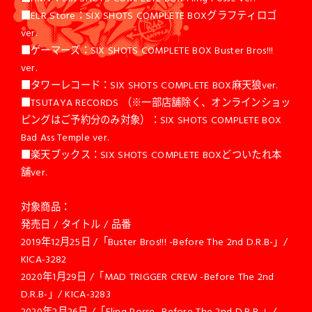
■ELR Store：SIX SHOTS COMPLETE BOXグラフティロゴ
ver.
■ゲーマーズ：SIX SHOTS COMPLETE BOX Buster Bros!!!
ver.
■タワーレコード：SIX SHOTS COMPLETE BOX麻天狼ver.
■TSUTAYA RECORDS （※一部店舗除く、オンラインショッ
ピングはご予約分のみ対象）：SIX SHOTS COMPLETE BOX
Bad Ass Temple ver.
■楽天ブックス：SIX SHOTS COMPLETE BOXどついたれ本
舗ver.
対象商品：
発売日 / タイトル / 品番
2019年12月25日 /「Buster Bros!!! -Before The 2nd D.R.B-」/
KICA-3282
2020年1月29日 /「MAD TRIGGER CREW -Before The 2nd
D.R.B-」/ KICA-3283
2020年2月26日 /「Fling Posse -Before The 2nd D.R.B-」/