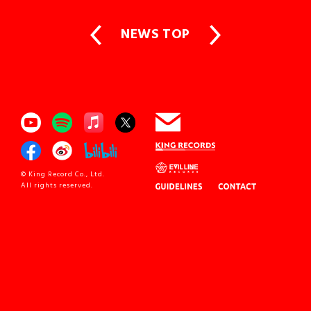
NEWS TOP
© King Record Co., Ltd.
All rights reserved.