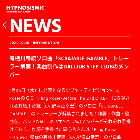
NEWS
2020.02.18
INFORMATION
有栖川帝統ソロ曲「SCRAMBLE GAMBLE」トレー
ラー解禁！楽曲制作はDALLJUB STEP CLUBのメン
バー
2月26日（水）に発売となるシブヤ・ディビジョンFling
PosseのＣＤ「Fling Posse-Before The 2nd D.R.B-」に収録さ
れる有栖川帝統（CV.野津山幸宏）のソロ曲「SCRAMBLE
GAMBLE」のトレーラーが解禁されました！作詞・作曲・編
曲を、バンドDALLJUB STEP CLUBのメンバーがそれぞれ手掛
けており、作詞を手掛けた森心言さんは「Fling Posse-
F.P.S.M-」収録の有栖川帝統（CV.野津山幸宏）のソロ曲