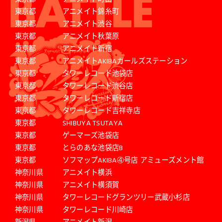
東京都
アニメイト錦糸町
東京都
アニメイト渋谷
東京都
アニメイト秋葉原
東京都
アニメイト新宿
東京都
アニメイトAKIBAガールズステーション
東京都
タワーレコード池袋店
東京都
タワーレコード渋谷店
東京都
タワーレコード新宿店
東京都
タワーレコード吉祥寺店
東京都
SHIBUYA TSUTAYA
東京都
ゲーマーズ池袋店
東京都
とらのあな池袋店B
東京都
ソフマップAKIBA④号店 アミューズメント館
神奈川県
アニメイト横浜
神奈川県
アニメイト横須賀
神奈川県
タワーレコードグランツリー武蔵小杉店
神奈川県
タワーレコード川崎店
新潟県
アニメイト新潟