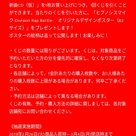
新曲CD（仮）」を1枚お買い上げにつき、1回くじを引くこと
ができます。当たりのくじを引いた方に、「ヒプノシスマイ
ク-Division Rap Battle- オリジナルデザインポスター（B2
サイズ）」をプレゼントします！
ポスターの絵柄は追って公開します！お楽しみに！
・くじの数量には限りがございます。くじは、対象商品をご
予約いただいた方の分を優先的に確保し、なくなり次第終了
となります。
・各店舗によって、1会計あたりの購入枚数や、お1人様あた
りの購入枚数に上限がある場合があります。何卒ご了承くだ
さい。
・予約方法は店舗によって異なる場合があります。
くじの有無、予約・購入方法の詳細に関しましては、各対象
店舗宛にお問い合わせください。
《抽選実施期間》
2019年2月26日(火)商品入荷時～3月4日(月)閉店時まで