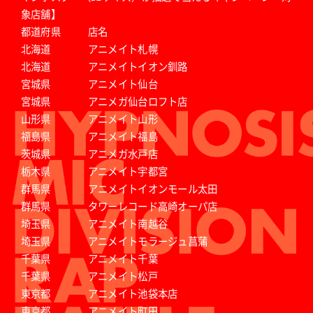
象店舗】
都道府県
店名
北海道
アニメイト札幌
北海道
アニメイトイオン釧路
宮城県
アニメイト仙台
宮城県
アニメガ仙台ロフト店
山形県
アニメイト山形
福島県
アニメイト福島
茨城県
アニメガ水戸店
栃木県
アニメイト宇都宮
群馬県
アニメイトイオンモール太田
群馬県
タワーレコード高崎オーパ店
埼玉県
アニメイト南越谷
埼玉県
アニメイトモラージュ菖蒲
千葉県
アニメイト千葉
千葉県
アニメイト松戸
東京都
アニメイト池袋本店
東京都
アニメイト町田