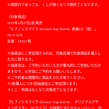
※期間内であっても、くじが無くなり次第終了となります。
《対象商品》
2019年2月27日(水)発売
「ヒプノシスマイク-Division Rap Battle- 新曲CD（仮）」
KICA-3275
定価：1,852+税
※抽選会にご参加頂けるのは、対象店舗で対象商品を購入し
た方に限ります。
※抽選会は、ご予約いただいた方が優先的にご参加いただけ
ますので、お早目にご予約をお願いいたします。
※ご予約者は期間内に商品をお引き取りください。
※1枚購入につき1回抽選会にご参加頂けます。
※くじ・特典はなくなり次第終了となります。
【ヒプノシスマイク-Division Rap Battle- オリジナルデザ
インポスター（B2サイズ）が抽選で当たるキャンペーン 対