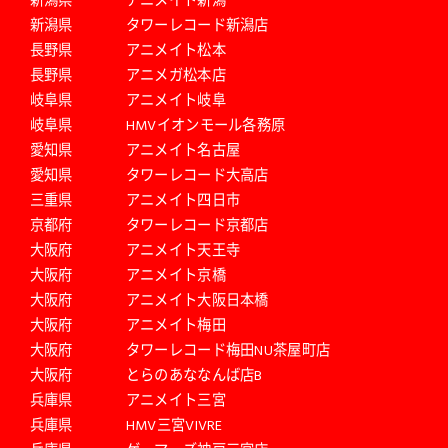
新潟県
タワーレコード新潟店
長野県
アニメイト松本
長野県
アニメガ松本店
岐阜県
アニメイト岐阜
岐阜県
HMVイオンモール各務原
愛知県
アニメイト名古屋
愛知県
タワーレコード大高店
三重県
アニメイト四日市
京都府
タワーレコード京都店
大阪府
アニメイト天王寺
大阪府
アニメイト京橋
大阪府
アニメイト大阪日本橋
大阪府
アニメイト梅田
大阪府
タワーレコード梅田NU茶屋町店
大阪府
とらのあななんば店B
兵庫県
アニメイト三宮
兵庫県
HMV三宮VIVRE