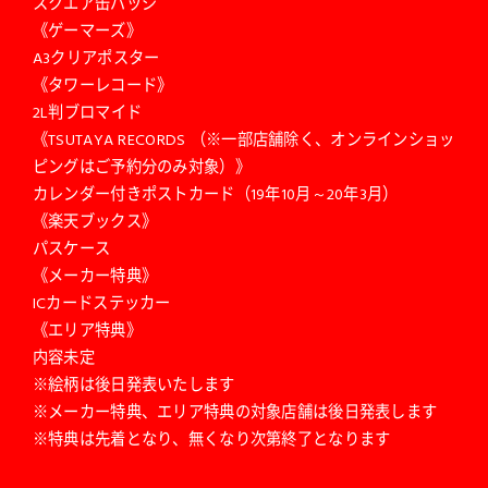
スクエア缶バッジ
《ゲーマーズ》
A3クリアポスター
《タワーレコード》
2L判ブロマイド
《TSUTAYA RECORDS （※一部店舗除く、オンラインショッ
ピングはご予約分のみ対象）》
カレンダー付きポストカード（19年10月～20年3月）
《楽天ブックス》
パスケース
《メーカー特典》
ICカードステッカー
《エリア特典》
内容未定
※絵柄は後日発表いたします
※メーカー特典、エリア特典の対象店舗は後日発表します
※特典は先着となり、無くなり次第終了となります