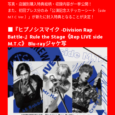
写真・店舗別購入特典絵柄・収録内容が一挙公開！
また、初回プレス分のみ「公演記念ステッカーシート（side
M.T.C Ver.）」が新たに封入特典となることが決定！
■『ヒプノシスマイク -Division Rap
Battle-』Rule the Stage《Rep LIVE side
M.T.C》 Blu-rayジャケ写