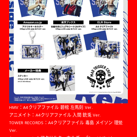
HMV：A4クリアファイル 碧棺 左馬刻 Ver.
アニメイト：A4クリアファイル 入間 銃兎 Ver.
TOWER RECORDS：A4クリアファイル 毒島 メイソン 理鶯
Ver.