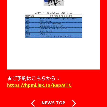
★ご予約はこちらから：
https://hpmi.lnk.to/RepMTC
NEWS TOP