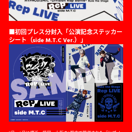
■初回プレス分封入「公演記念ステッカー
シート（side M.T.C Ver.）」