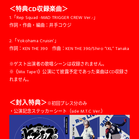
＜特典CD収録楽曲＞
1.「Rep Squad -MAD TRIGGER CREW Ver.-」
作詞・作曲・編曲：井手コウジ
2.「Yokohama Cruisin’」
作詞：KEN THE 390 作曲：KEN THE 390/Shiro “IXL” Tanaka
※ゲスト出演者の歌唱シーンは収録されません。
※《Mix Tape1》公演にて披露予定であった楽曲はCD収録さ
れません。
＜封入特典＞
※初回プレス分のみ
・公演記念ステッカーシート（side M.T.C Ver.）