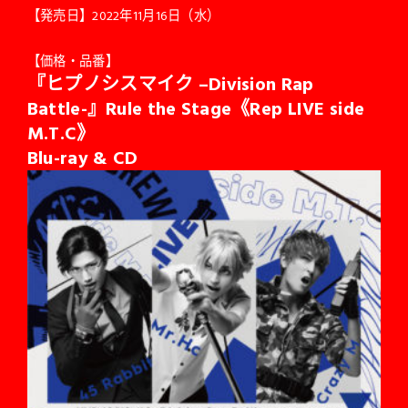
【発売日】2022年11月16日（水）
【価格・品番】
『ヒプノシスマイク –Division Rap
Battle-』Rule the Stage《Rep LIVE side
M.T.C》
Blu-ray & CD