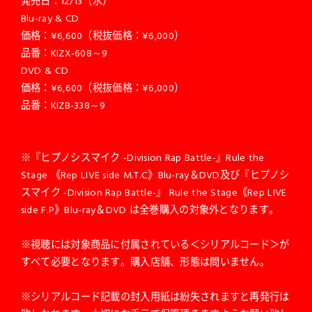
発売日：12/13（水）
Blu-ray & CD
価格：¥6,600（税抜価格：¥6,000）
品番：KIZX-608～9
DVD & CD
価格：¥6,600（税抜価格：¥6,000）
品番：KIZB-338～9
※『ヒプノシスマイク -Division Rap Battle-』Rule the
Stage 《Rep LIVE side M.T.C》Blu-ray＆DVD及び『ヒプノシ
スマイク -Division Rap Battle-』 Rule the Stage《Rep LIVE
side F.P》Blu-ray＆DVD は全巻購入の対象外となります。
※視聴には対象商品に付属されている＜シリアルコード＞が
すべて必要となります。購入店舗、形態は問いません。
※シリアルコード記載の封入用紙は紛失されますと再発行は