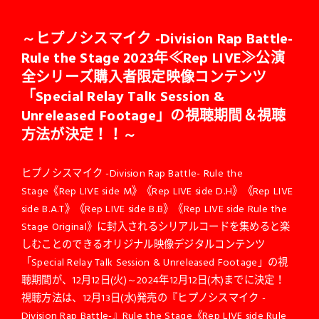
～ヒプノシスマイク -Division Rap Battle-
Rule the Stage 2023年≪Rep LIVE≫公演
全シリーズ購入者限定映像コンテンツ
「Special Relay Talk Session &
Unreleased Footage」の視聴期間＆視聴
方法が決定！！～
ヒプノシスマイク -Division Rap Battle- Rule the
Stage《Rep LIVE side M》《Rep LIVE side D.H》《Rep LIVE
side B.A.T》《Rep LIVE side B.B》《Rep LIVE side Rule the
Stage Original》に封入されるシリアルコードを集めると楽
しむことのできるオリジナル映像デジタルコンテンツ
「Special Relay Talk Session & Unreleased Footage」の視
聴期間が、12月12日(火)～2024年12月12日(木)までに決定！
視聴方法は、12月13日(水)発売の『ヒプノシスマイク -
Division Rap Battle-』Rule the Stage《Rep LIVE side Rule