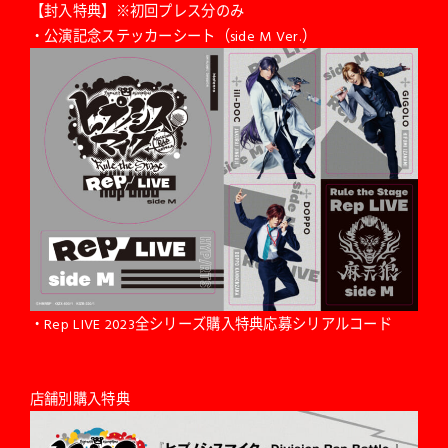
【封入特典】※初回プレス分のみ
・公演記念ステッカーシート（side M Ver.）
・Rep LIVE 2023全シリーズ購入特典応募シリアルコード
店舗別購入特典