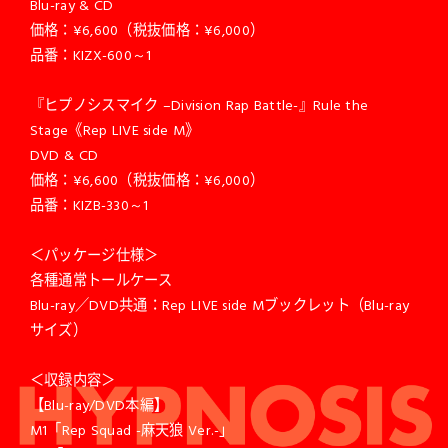
Blu-ray & CD
価格：¥6,600（税抜価格：¥6,000）
品番：KIZX-600～1
『ヒプノシスマイク –Division Rap Battle-』Rule the
Stage《Rep LIVE side M》
DVD & CD
価格：¥6,600（税抜価格：¥6,000）
品番：KIZB-330～1
＜パッケージ仕様＞
各種通常トールケース
Blu-ray／DVD共通：Rep LIVE side Mブックレット（Blu-ray
サイズ）
＜収録内容＞
【Blu-ray/DVD本編】
M1「Rep Squad -麻天狼 Ver.-」