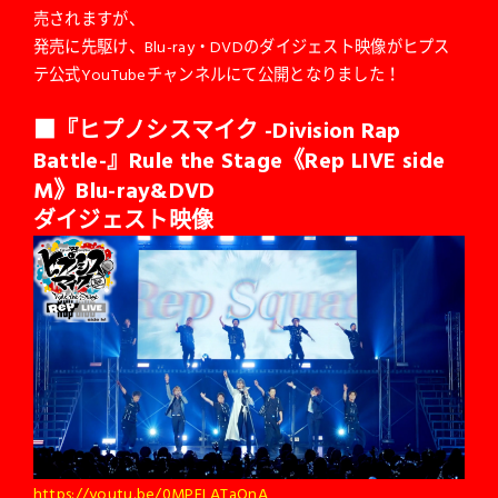
売されますが、
発売に先駆け、Blu-ray・DVDのダイジェスト映像がヒプス
テ公式YouTubeチャンネルにて公開となりました！
■『ヒプノシスマイク -Division Rap
Battle-』Rule the Stage《Rep LIVE side
M》Blu-ray&DVD
ダイジェスト映像
https://youtu.be/0MPELATaOnA