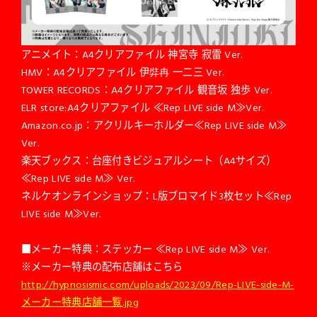
アニメイト：A4クリアファイル 神宮寺 寂雷 Ver.
HMV：A4クリアファイル 伊弉冉 一二三 Ver.
TOWER RECORDS：A4クリアファイル 観音坂 独歩 Ver.
ELR store:A4クリアファイル ≪Rep LIVE side M≫Ver.
Amazon.co.jp：アクリルキーホルダー≪Rep LIVE side M≫
Ver.
楽天ブックス：台座付きビジュアルシート（A4サイズ）
≪Rep LIVE side M≫ Ver.
ネルケオンラインショップ：L版ブロマイド3枚セット≪Rep
LIVE side M≫Ver.
■メーカー特典：ステッカー ≪Rep LIVE side M≫ Ver.
※メーカー特典の配布店舗はこちら
http://hypnosismic.com/uploads/2023/09/Rep-LIVE-side-M-
メーカー特典店舗一覧.jpg