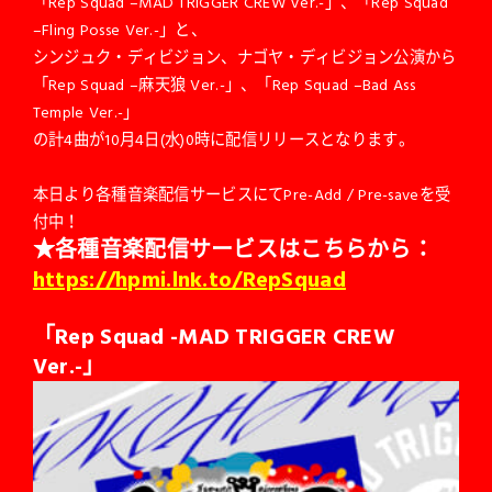
「Rep Squad –MAD TRIGGER CREW Ver.-」、「Rep Squad
–Fling Posse Ver.-」と、
シンジュク・ディビジョン、ナゴヤ・ディビジョン公演から
「Rep Squad –麻天狼 Ver.-」、「Rep Squad –Bad Ass
Temple Ver.-」
の計4曲が10月4日(水)0時に配信リリースとなります。
本日より各種音楽配信サービスにてPre-Add / Pre-saveを受
付中！
★各種音楽配信サービスはこちらから：
https://hpmi.lnk.to/RepSquad
「Rep Squad -MAD TRIGGER CREW
Ver.-」