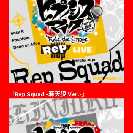
「Rep Squad -麻天狼 Ver.-」