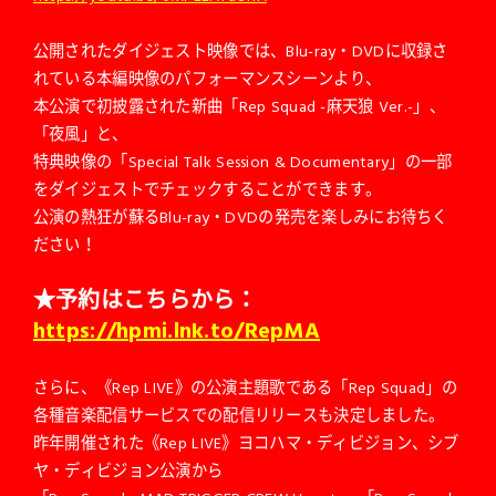
公開されたダイジェスト映像では、Blu-ray・DVDに収録さ
れている本編映像のパフォーマンスシーンより、
本公演で初披露された新曲「Rep Squad -麻天狼 Ver.-」、
「夜風」と、
特典映像の「Special Talk Session & Documentary」の一部
をダイジェストでチェックすることができます。
公演の熱狂が蘇るBlu-ray・DVDの発売を楽しみにお待ちく
ださい！
★予約はこちらから：
https://hpmi.lnk.to/RepMA
さらに、《Rep LIVE》の公演主題歌である「Rep Squad」の
各種音楽配信サービスでの配信リリースも決定しました。
昨年開催された《Rep LIVE》ヨコハマ・ディビジョン、シブ
ヤ・ディビジョン公演から