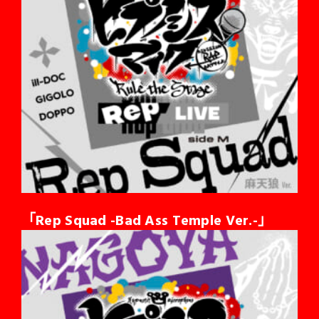
「Rep Squad -Bad Ass Temple Ver.-」