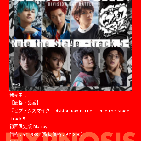
発売中！
【価格・品番】
『ヒプノシスマイク –Division Rap Battle-』Rule the Stage
-track.5-
初回限定版 Blu-ray
価格：¥12,980（税抜価格：¥11,800）