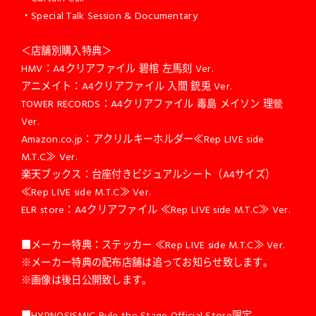
・Special Talk Session & Documentary
＜店舗別購入特典＞
HMV：A4クリアファイル 碧棺 左馬刻 Ver.
アニメイト：A4クリアファイル 入間 銃兎 Ver.
TOWER RECORDS：A4クリアファイル 毒島 メイソン 理鶯
Ver.
Amazon.co.jp：アクリルキーホルダー≪Rep LIVE side
M.T.C≫ Ver.
楽天ブックス：台座付きビジュアルシート（A4サイズ）
≪Rep LIVE side M.T.C≫ Ver.
ELR store：A4クリアファイル ≪Rep LIVE side M.T.C≫ Ver.
■メーカー特典：ステッカー ≪Rep LIVE side M.T.C≫ Ver.
※メーカー特典の配布店舗は追ってお知らせ致します。
※画像は後日公開致します。
■HYPNOSISMIC Rule the Stage Official Store限定