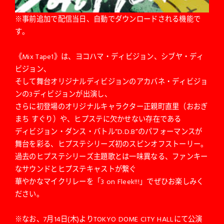
※事前追加で配信当日、自動でダウンロードされる機能で
す。
《Mix Tape1》は、ヨコハマ・ディビジョン、シブヤ・ディ
ビジョン、
そして舞台オリジナルディビジョンのアカバネ・ディビジョ
ンの3ディビジョンが出演し、
さらに初登場のオリジナルキャラクター正親町直里（おおぎ
まち すぐり）や、ヒプステに欠かせない存在である
ディビジョン・ダンス・バトル“D.D.B”のパフォーマンスが
舞台を彩る、ヒプステシリーズ初のスピンオフストーリー。
過去のヒプステシリーズ主題歌とは一味異なる、ファンキー
なサウンドとヒプステキャストが繋ぐ
華やかなマイクリレーを「3 on Fleek!!!」でぜひお楽しみく
ださい。
※なお、7月14日(木)よりTOKYO DOME CITY HALLにて公演