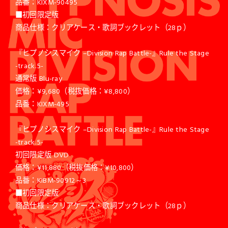
品番：KIXM-90495
■初回限定版
商品仕様：クリアケース・歌詞ブックレット（28ｐ）
『ヒプノシスマイク –Division Rap Battle-』Rule the Stage
-track.5-
通常版 Blu-ray
価格：¥9,680（税抜価格：¥8,800）
品番：KIXM-495
『ヒプノシスマイク –Division Rap Battle-』Rule the Stage
-track.5-
初回限定版 DVD
価格：¥11,880（税抜価格：¥10,800）
品番：KIBM-90912～3
■初回限定版
商品仕様：クリアケース・歌詞ブックレット（28ｐ）