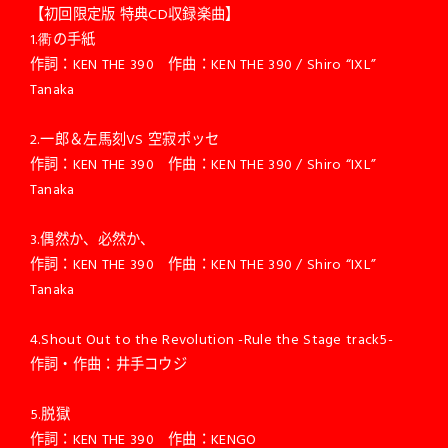
【初回限定版 特典CD収録楽曲】
1.衢の手紙
作詞：KEN THE 390 作曲：KEN THE 390 / Shiro “IXL”
Tanaka
2.一郎＆左馬刻VS 空寂ポッセ
作詞：KEN THE 390 作曲：KEN THE 390 / Shiro “IXL”
Tanaka
3.偶然か、必然か、
作詞：KEN THE 390 作曲：KEN THE 390 / Shiro “IXL”
Tanaka
4.Shout Out to the Revolution -Rule the Stage track5-
作詞・作曲：井手コウジ
5.脱獄
作詞：KEN THE 390 作曲：KENGO