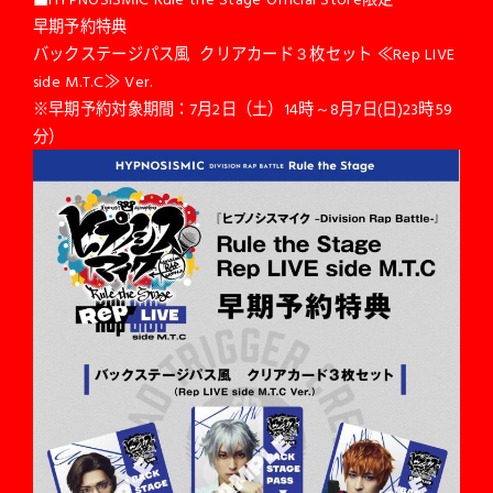
早期予約特典
バックステージパス風 クリアカード３枚セット ≪Rep LIVE
side M.T.C≫ Ver.
※早期予約対象期間：7月2日（土）14時～8月7日(日)23時59
分）