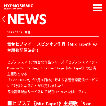
NEWS
2022.07.13
舞台
舞台ヒプマイ スピンオフ作品《Mix Tape1》の
主題歌配信決定！
ヒプノシスマイク舞台化作品シリーズ『ヒプノシスマイク -
Division Rap Battle-』Rule the Stage《Mix Tape1》の公演
主題歌となる
「3 on Fleek!!!」が7月14日(木)0時より各種音楽配信サービス
にて配信となることが決定しました！
各種音楽配信サービスにて現在Pre-save受付中です。
■
ヒプステ《Mix Tape1》主題歌「3 on