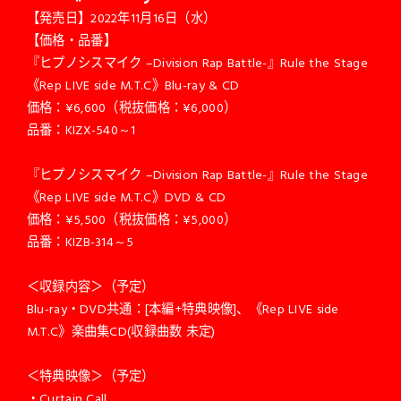
【発売日】2022年11月16日（水）
【価格・品番】
『ヒプノシスマイク –Division Rap Battle-』Rule the Stage
《Rep LIVE side M.T.C》Blu-ray & CD
価格：¥6,600（税抜価格：¥6,000）
品番：KIZX-540～1
『ヒプノシスマイク –Division Rap Battle-』Rule the Stage
《Rep LIVE side M.T.C》DVD & CD
価格：¥5,500（税抜価格：¥5,000）
品番：KIZB-314～5
＜収録内容＞（予定）
Blu-ray・DVD共通：[本編+特典映像]、《Rep LIVE side
M.T.C》楽曲集CD(収録曲数 未定)
＜特典映像＞（予定）
・Curtain Call