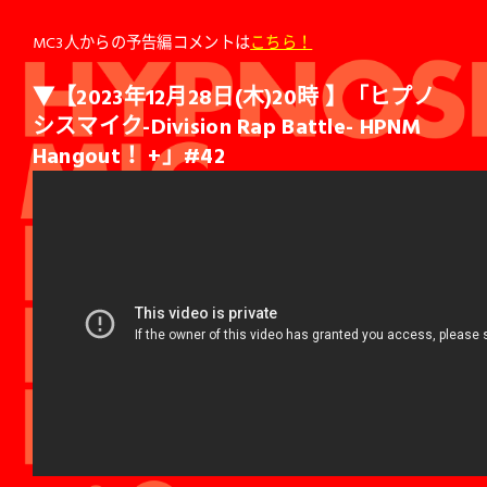
MC3人からの予告編コメントは
こちら！
▼【2023年12月28日(木)20時 】「ヒプノ
シスマイク-Division Rap Battle- HPNM
Hangout！ +」#42