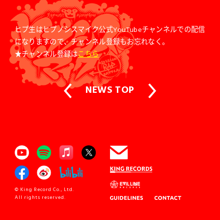
ヒプ生
はヒプノシスマイク公式YouTubeチャンネルでの配信
になりますので、チャンネル登録もお忘れなく。
★チャンネル登録は
こちら
NEWS TOP
© King Record Co., Ltd.
All rights reserved.