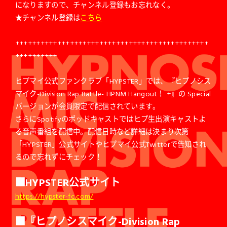
になりますので、チャンネル登録もお忘れなく。
★チャンネル登録は
こちら
++++++++++++++++++++++++++++++++++++++++++++++
++++++++++
ヒプマイ公式ファンクラブ「HYPSTER」では、『ヒプノシス
マイク-Division Rap Battle- HPNM Hangout！ +』の Special
バージョンが会員限定で配信されています。
さらにSpotifyのポッドキャストではヒプ生出演キャストよ
る音声番組を配信中。配信日時など詳細は決まり次第
「HYPSTER」公式サイトやヒプマイ公式Twitterで告知され
るので忘れずにチェック！
■HYPSTER公式サイト
https://hypster-fc.com/
■『ヒプノシスマイク-Division Rap