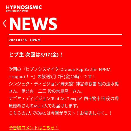
NEWS
2023.03.16
HPNM
ヒプ生 次回は3/17(金)！
次回の『ヒプノシスマイク-Division Rap Battle- HPNM
Hangout！ +』の放送3月17日(金)20時～です！
シンジュク・ディビジョン“麻天狼” 神宮寺寂雷 役の速水奨
さん、伊弉冉一二三 役の木島隆一さん、
ナゴヤ・ディビジョン“Bad Ass Temple” 四十物十四 役の榊
原優希さんのMC 3人でお届けします。
こちらの3人でのMCは今回がラスト！お見逃しなく…！
予告編コメントはこちら！