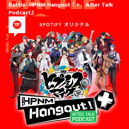
Battle- HPNM Hangout！+ After Talk
Podcast』