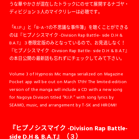
うな華やかさが混在したトラックにのせて展開するナゴヤ・
ディビジョン３人のマイクリレーは必聴です。
「R.I.P.」と「B･A･Tの不思議な事件簿」を聴くことができる
のは『ヒプノシスマイク -Division Rap Battle- side D.H &
B.A.T』３巻限定版のみとなっているので、お見逃しなく！
『ヒプノシスマイク -Division Rap Battle- side D.H & B.A.T』
の本日公開の最新話も忘れずにチェックしてみて下さい。
Volume 3 of Hypnosis Mic manga serialized on Magazine
Pocket app will be out on March 17th! The limited-edition
version of the manga will include a CD with a new song
for Nagoya Division titled “R.I.P.” with song lyrics by
SEAMO, music, and arrangement by T-SK and HIROMI!
『ヒプノシスマイク -Division Rap Battle-
side D.H & B.A.T』（３）