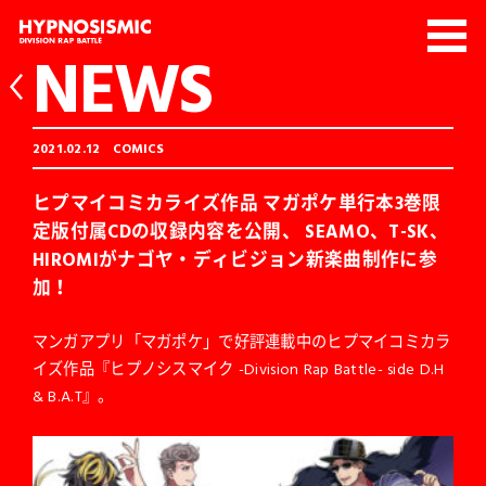
NEWS
2021.02.12
COMICS
ヒプマイコミカライズ作品 マガポケ単行本3巻限
定版付属CDの収録内容を公開、 SEAMO、T-SK、
HIROMIがナゴヤ・ディビジョン新楽曲制作に参
加！
マンガアプリ「マガポケ」で好評連載中のヒプマイコミカラ
イズ作品『ヒプノシスマイク -Division Rap Battle- side D.H
& B.A.T』。