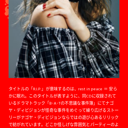
タイトルの「R.I.P.」が意味するのは、rest in peace ＝ 安ら
かに眠れ。このタイトルが表すように、同CDに収録されて
いるドラマトラック「B･A･Tの不思議な事件簿」にてナゴ
ヤ・ディビジョンが怪奇な事件をめぐって繰り広げるストー
リーがナゴヤ・ディビジョンならではの遊び心あるリリック
で紡がれています。どこか怪しげな雰囲気とパーティーのよ