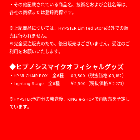
・その他記載されている商品名、技術名および会社名等は、
各社の商標または登録商標です。
※上記商品については、HYPSTER Limited Store以外での販
売は行われません。
※完全受注販売のため、後日販売はございません。受注のご
利用をお願いいたします。
◆ヒプノシスマイクオフィシャルグッズ
・HPMI CHAIR BOX 全6種 ￥3,500（税抜価格￥3,182）
・Lighting Stage 全6種 ￥2,500（税抜価格￥2,273）
※HYPSTER予約分の発送後、KING e-SHOPで再販売を予定し
ています。