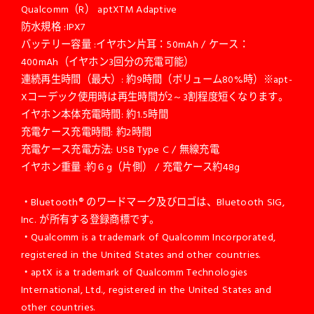
Qualcomm（R） aptXTM Adaptive
防水規格 :IPX7
バッテリー容量 :イヤホン片耳：50mAh / ケース：
400mAh（イヤホン3回分の充電可能）
連続再生時間（最大）: 約9時間（ボリューム80%時）※apt-
Xコーデック使用時は再生時間が2～3割程度短くなります。
イヤホン本体充電時間: 約1.5時間
充電ケース充電時間: 約2時間
充電ケース充電方法: USB Type C / 無線充電
イヤホン重量 :約６g（片側） / 充電ケース約48g
・Bluetooth® のワードマーク及びロゴは、Bluetooth SIG,
Inc. が所有する登録商標です。
・Qualcomm is a trademark of Qualcomm Incorporated,
registered in the United States and other countries.
・aptX is a trademark of Qualcomm Technologies
International, Ltd., registered in the United States and
other countries.