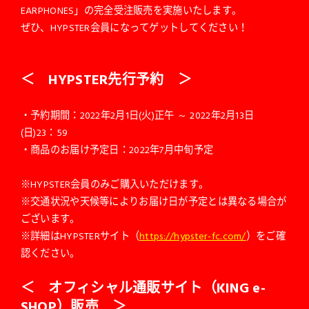
EARPHONES」の完全受注販売を実施いたします。
ぜひ、HYPSTER会員になってゲットしてください！
＜ HYPSTER先行予約 ＞
・予約期間：2022年2月1日(火)正午 ～ 2022年2月13日
(日)23：59
・商品のお届け予定日：2022年7月中旬予定
※HYPSTER会員のみご購入いただけます。
※交通状況や天候等によりお届け日が予定とは異なる場合が
ございます。
※詳細はHYPSTERサイト（
https://hypster-fc.com/
）をご確
認ください。
＜ オフィシャル通販サイト（KING e-
SHOP）販売 ＞