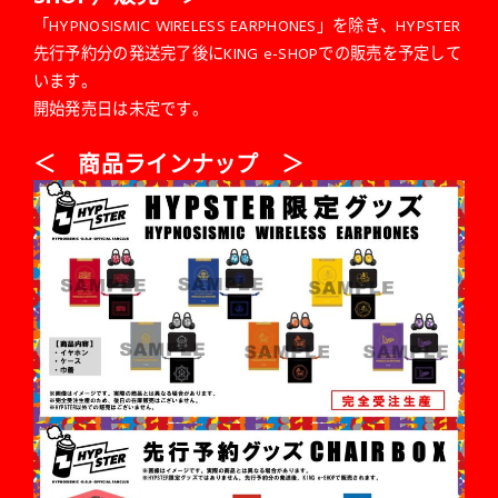
「HYPNOSISMIC WIRELESS EARPHONES」を除き、HYPSTER
先行予約分の発送完了後にKING e-SHOPでの販売を予定して
います。
開始発売日は未定です。
＜ 商品ラインナップ ＞