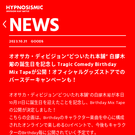
NEWS
2023.10.31
GOODS
オオサカ・ディビジョン“どついたれ本舗” 白膠木
簓の誕生日を記念し Tragic Comedy Birthday
Mix Tapeが公開！オフィシャルグッズストアでの
バースデーキャンペーンも！
オオサカ・ディビジョン“どついたれ本舗”の白膠木簓が本日
10月31日に誕生日を迎えたことを記念し、Birthday Mix Tape
の公開が決定しました！
こちらの企画は、Birthdayのキャラクター楽曲を中心に構成
されたオンラインで楽しめるDJイベントで、今後もキャラク
ターのBirthday毎に公開されていく予定です。