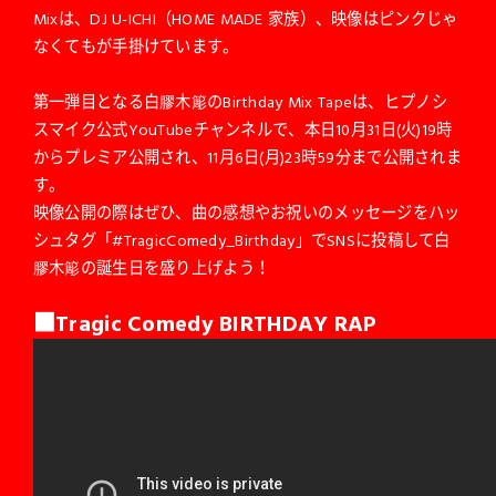
Mixは、DJ U-ICHI（HOME MADE 家族）、映像はピンクじゃ
なくてもが手掛けています。
第一弾目となる白膠木簓のBirthday Mix Tapeは、ヒプノシ
スマイク公式YouTubeチャンネルで、本日10月31日(火)19時
からプレミア公開され、11月6日(月)23時59分まで公開されま
す。
映像公開の際はぜひ、曲の感想やお祝いのメッセージをハッ
シュタグ「#TragicComedy_Birthday」でSNSに投稿して白
膠木簓の誕生日を盛り上げよう！
■Tragic Comedy BIRTHDAY RAP