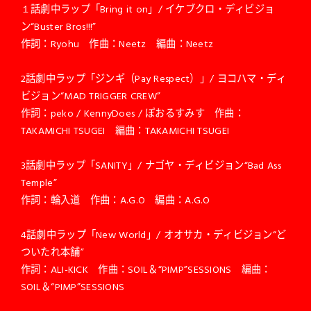
１話劇中ラップ「Bring it on」/ イケブクロ・ディビジョ
ン“Buster Bros!!!”
作詞：Ryohu 作曲：Neetz 編曲：Neetz
2話劇中ラップ「ジンギ（Pay Respect）」/ ヨコハマ・ディ
ビジョン“MAD TRIGGER CREW”
作詞：peko / KennyDoes / ぽおるすみす 作曲：
TAKAMICHI TSUGEI 編曲：TAKAMICHI TSUGEI
3話劇中ラップ「SANITY」/ ナゴヤ・ディビジョン“Bad Ass
Temple”
作詞：輪入道 作曲：A.G.O 編曲：A.G.O
4話劇中ラップ「New World」/ オオサカ・ディビジョン“ど
ついたれ本舗”
作詞：ALI-KICK 作曲：SOIL＆“PIMP”SESSIONS 編曲：
SOIL＆“PIMP”SESSIONS