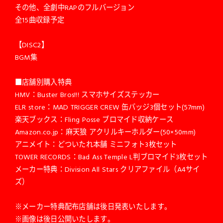
その他、全劇中RAPのフルバージョン
全15曲収録予定
【DISC2】
BGM集
■店舗別購入特典
HMV：Buster Bros!!! スマホサイズステッカー
ELR store：MAD TRIGGER CREW 缶バッジ3個セット(57mm)
楽天ブックス：Fling Posse ブロマイド収納ケース
Amazon.co.jp：麻天狼 アクリルキーホルダー(50×50mm)
アニメイト：どついたれ本舗 ミニフォト3枚セット
TOWER RECORDS：Bad Ass Temple L判ブロマイド3枚セット
メーカー特典：Division All Stars クリアファイル（A4サイ
ズ）
※メーカー特典配布店舗は後日発表いたします。
※画像は後日公開いたします。