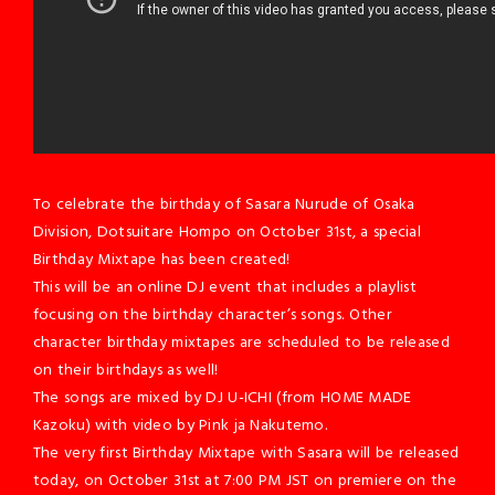
To celebrate the birthday of Sasara Nurude of Osaka
Division, Dotsuitare Hompo on October 31st, a special
Birthday Mixtape has been created!
This will be an online DJ event that includes a playlist
focusing on the birthday character’s songs. Other
character birthday mixtapes are scheduled to be released
on their birthdays as well!
The songs are mixed by DJ U-ICHI (from HOME MADE
Kazoku) with video by Pink ja Nakutemo.
The very first Birthday Mixtape with Sasara will be released
today, on October 31st at 7:00 PM JST on premiere on the