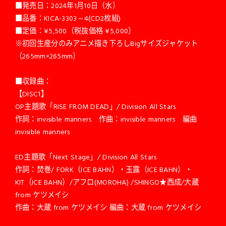
■発売日：2024年1月10日（水）
■品番：KICA-3303～4(CD2枚組)
■定価：¥5,500（税抜価格 ¥5,000）
※初回生産分のみアニメ描き下ろしBigサイズジャケット
（265mm×265mm）
■収録曲：
【DISC1】
OP主題歌「RISE FROM DEAD」/ Division All Stars
作詞：invisible manners 作曲：invisible manners 編曲
invisible manners
ED主題歌「Next Stage」/ Division All Stars
作詞：焚巻/ FORK（ICE BAHN）・玉露（ICE BAHN）・
KIT（ICE BAHN）/アフロ(MOROHA) /SHINGO★西成/大蔵
from ケツメイシ
作曲：大蔵 from ケツメイシ 編曲：大蔵 from ケツメイシ