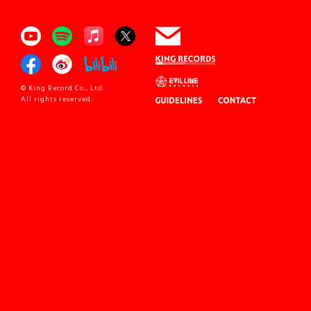
© King Record Co., Ltd.
All rights reserved.