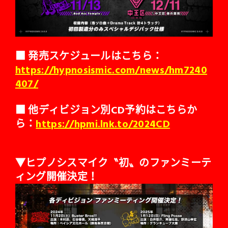
■ 発売スケジュールはこちら：
https://hypnosismic.com/news/hm7240
407/
■ 他ディビジョン別CD予約はこちらか
ら：
https://hpmi.lnk.to/2024CD
▼ヒプノシスマイク〝初〟のファンミーテ
ィング開催決定！