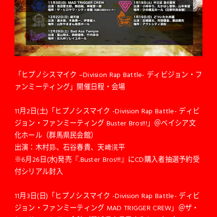
「ヒプノシスマイク –Division Rap Battle- ディビジョン・フ
ァンミーティング」開催日程・会場
11月2日(土)「ヒプノシスマイク -Division Rap Battle- ディビ
ジョン・ファンミーティング Buster Bros!!!」＠ベイシア文
化ホール（群馬県民会館）
出演：木村昴、石谷春貴、天﨑滉平
※6月26日(水)発売『.Buster Bros!!!』にCD購入者抽選予約受
付シリアル封入
11月3日(日)「ヒプノシスマイク -Division Rap Battle- ディビ
ジョン・ファンミーティング MAD TRIGGER CREW」＠ザ・