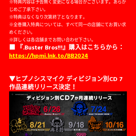
※特典内容は予告無く変更になる場合がございます。あらか
じめご了承下さい。
※特典はなくなり次第終了となります。
※全巻購入特典については、すべて同一の店舗にてお買い求
めください。
※詳しくは各店舗までお問い合わせ下さい。
■ 『.Buster Bros!!!』購入はこちらから：
https://hpmi.lnk.to/BB2024
▼ヒプノシスマイク ディビジョン別CD 7
作品連続リリース決定！