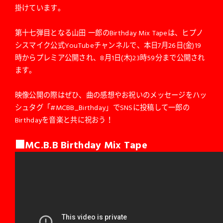
掛けています。
第十七弾目となる山田 一郎のBirthday Mix Tapeは、ヒプノ
シスマイク公式YouTubeチャンネルで、本日7月26日(金)19
時からプレミア公開され、8月1日(木)23時59分まで公開され
ます。
映像公開の際はぜひ、曲の感想やお祝いのメッセージをハッ
シュタグ「#MCBB_Birthday」でSNSに投稿して一郎の
Birthdayを音楽と共に祝おう！
■MC.B.B Birthday Mix Tape