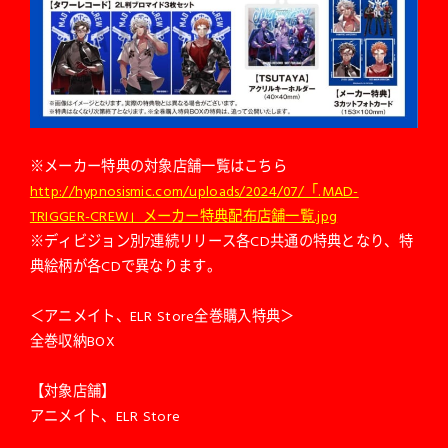
※メーカー特典の対象店舗一覧はこちら
http://hypnosismic.com/uploads/2024/07/「.MAD-
TRIGGER-CREW」メーカー特典配布店舗一覧.jpg
※ディビジョン別7連続リリース各CD共通の特典となり、特
典絵柄が各CDで異なります。
＜アニメイト、ELR Store全巻購入特典＞
全巻収納BOX
【対象店舗】
アニメイト、ELR Store