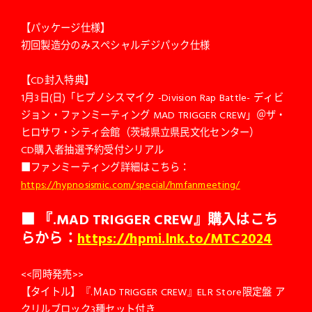
【パッケージ仕様】
初回製造分のみスペシャルデジパック仕様
【CD封入特典】
1月3日(日)「ヒプノシスマイク -Division Rap Battle- ディビ
ジョン・ファンミーティング MAD TRIGGER CREW」＠ザ・
ヒロサワ・シティ会館（茨城県立県民文化センター）
CD購入者抽選予約受付シリアル
■ファンミーティング詳細はこちら：
https://hypnosismic.com/special/hmfanmeeting/
■ 『.MAD TRIGGER CREW』購入はこち
らから：
https://hpmi.lnk.to/MTC2024
<<同時発売>>
【タイトル】『.ＭAD TRIGGER CREW』ELR Store限定盤 ア
クリルブロック3種セット付き