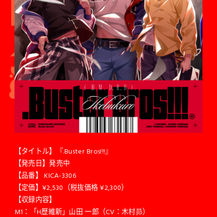
【タイトル】『.Buster Bros!!!』
【発売日】発売中
【品番】 KICA-3306
【定価】¥2,530（税抜価格 ¥2,300）
【収録内容】
M1：「H歴維新」山田 一郎（CV：木村昴）