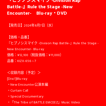
『ヒプノシスマイク -Division Rap
Battle-』Rule the Stage -New
Encounter- Blu-ray・DVD
【発売日】2024年8月7日（水）
【価格・品番】
『ヒプノシスマイク -Division Rap Battle-』Rule the Stage -
New Encounter- Blu-ray
価格：¥12,100（税抜価格：¥11,000）
品番：KIZX-656～7
＜収録内容（予定）＞
[Disc1]Blu-ray
・New Encounter公演本編
・Curtain Call
・Special Documentary
・「The Tribe of BATTLE EMCEEZ」Music Video