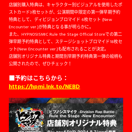
店舗別購入特典は、キャラクター別ビジュアルを使用したポ
ストカード3枚セットが、公演期間中限定の第一弾早期予約
特典として、ディビジョンブロマイド 6枚セット (New
Encounter ver.)が特典となる事が明らかに。
また、HYPNOSISMIC Rule the Stage Official Storeでの第二
弾早期予約特典として、ステージショットブロマイド18枚セ
ット(New Encounter ver.)も配布されることが決定。
店舗別オリジナル特典と期間別早期予約特典第一弾の絵柄も
公開されたので、ぜひチェック！
■予約はこちらから：
https://hpmi.lnk.to/NEBD