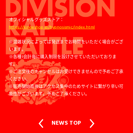
オフィシャルグッズストア：
https://kingeshop.jp/hypnosismic/index.html
※混雑状況によっては発送までお時間をいただく場合がござ
います。
※各種1会計毎に購入制限を設けさせていただいておりま
す。
※ご注文後のキャンセルはお受けできませんので予めご了承
ください。
※販売開始直後はアクセス集中のためサイトに繋がり辛い可
能性がございます。予めご了承ください。
NEWS TOP