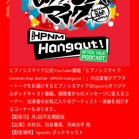
ヒプノシスマイク公式YouTube番組「ヒプノシスマイク-
Division Rap Battle- HPNM Hangout！」の出演者がアフタ
ートークをお届けするヒプノシスマイクのSpotifyオリジナ
ルポッドキャスト番組。視聴者からのメッセージに答えるコ
ーナー、出演者のお気に入りのアーティスト・楽曲を紹介す
るコーナーもあります。
【配信日】月2回不定期配信
【出演】木村昴、石谷春貴、天﨑滉平 他
【配信場所】Spotify ポッドキャスト