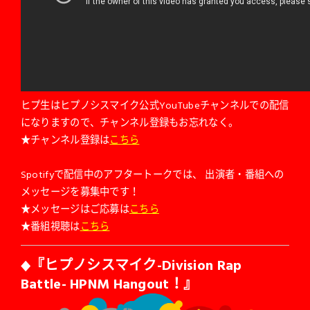
ヒプ生
はヒプノシスマイク公式YouTubeチャンネルでの配信
になりますので、チャンネル登録もお忘れなく。
★チャンネル登録は
こちら
Spotifyで配信中のアフタートークでは、
出演者・番組への
メッセージを募集中です！
★メッセージはご応募は
こちら
★番組視聴は
こちら
『ヒプノシスマイク-Division Rap
◆
Battle- HPNM Hangout！』