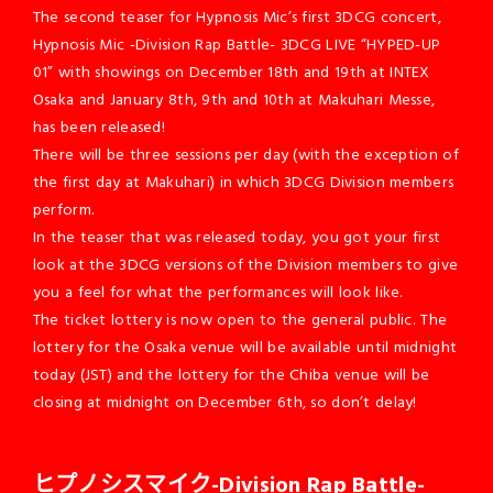
The second teaser for Hypnosis Mic’s first 3DCG concert,
Hypnosis Mic -Division Rap Battle- 3DCG LIVE “HYPED-UP
01” with showings on December 18th and 19th at INTEX
Osaka and January 8th, 9th and 10th at Makuhari Messe,
has been released!
There will be three sessions per day (with the exception of
the first day at Makuhari) in which 3DCG Division members
perform.
In the teaser that was released today, you got your first
look at the 3DCG versions of the Division members to give
you a feel for what the performances will look like.
The ticket lottery is now open to the general public. The
lottery for the Osaka venue will be available until midnight
today (JST) and the lottery for the Chiba venue will be
closing at midnight on December 6th, so don’t delay!
ヒプノシスマイク-Division Rap Battle-