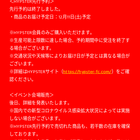
＜HYPSTER先行予約＞
先行予約は終了しました。
・商品のお届け予定日：12月11日(土)予定
※HYPSTER会員のみご購入いただけます。
※生産可能上限数に達した場合、予約期間中に受注を終了す
る場合がございます。
※交通状況や天候等によりお届け日が予定とは異なる場合が
ございます。
※詳細はHYPSTERサイト（
https://hypster-fc.com/
）をご確
認ください。
＜イベント会場販売＞
後日、詳細を発表いたします。
※国内での新型コロナウイルス感染拡大状況によっては実施
しない場合がございます。
※HYPSTER先行予約で売切れた商品も、若干数の在庫を確保
しております。