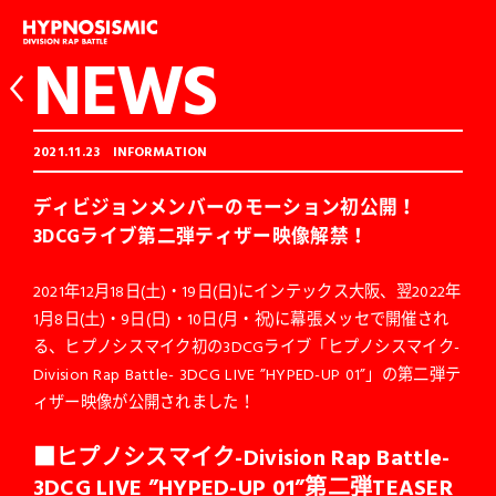
NEWS
2021.11.23
INFORMATION
ディビジョンメンバーのモーション初公開！
3DCGライブ第二弾ティザー映像解禁！
2021年12月18日(土)・19日(日)にインテックス大阪、翌2022年
1月8日(土)・9日(日)・10日(月・祝)に幕張メッセで開催され
る、ヒプノシスマイク初の3DCGライブ「ヒプノシスマイク-
Division Rap Battle- 3DCG LIVE ”HYPED-UP 01”」の第二弾テ
ィザー映像が公開されました！
■ヒプノシスマイク-Division Rap Battle-
3DCG LIVE ”HYPED-UP 01”第二弾TEASER