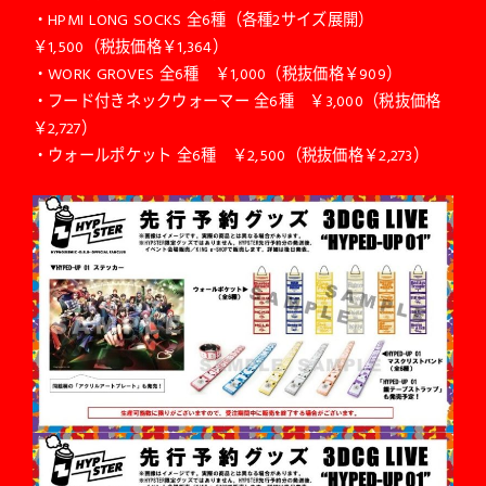
・HPMI LONG SOCKS 全6種（各種2サイズ展開）
￥1,500（税抜価格￥1,364）
・WORK GROVES 全6種 ￥1,000（税抜価格￥909）
・フード付きネックウォーマー 全6種 ￥3,000（税抜価格
￥2,727）
・ウォールポケット 全6種 ￥2,500（税抜価格￥2,273）