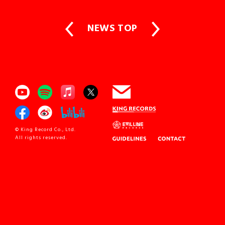
NEWS TOP
© King Record Co., Ltd.
All rights reserved.