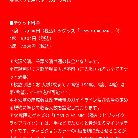
■チケット料金
SS席 12,000円（税込）※グッズ「HPMI CLAP MIC」付
S席 8,500円（税込）
A席 7,000円（税込）
＊大阪公演、千葉公演共通の料金となります。
＊年齢制限：未就学児童入場不可（ご入場される方全てチケ
ット必要）
＊枚数制限：お1人様2枚まで / 席種（SS席、S席、A席）は
第3希望までお申込が可能です。
＊本公演の座席数は政府発表のガイドライン及び会場の定め
る規約に準じて収容人数を設定しております。
＊SS席限定グッズの「HPMI CLAP MIC（読み：ヒプマイク
ラップマイク）」は、手などでたたくと音が出るマイク型ラ
イトです。ディビジョンカラーの6色を順に光らせることが