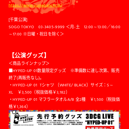
https://www.yumebanchi.jp/
[千葉公演]
SOGO TOKYO 03-3405-9999 ＜月-土 12:00～13:00／16:00
～17:00 ※日曜・祝日を除く＞
【公演グッズ】
＜商品ラインナップ＞
■HYPED-UP 01数量限定グッズ ※準備数に達し次第、販売
終了(再販売なし)。
・HYPED-UP 01 Tシャツ （WHITE/ BLACK）サイズ：S～
XL ￥3,500（税抜価格￥3,182）
・HYPED-UP 01 マフラータオルA/B 全2種 ￥1,500（税抜価
格￥1,364）