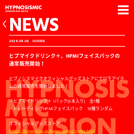
NEWS
2024.04.06
GOODS
ヒプマイクドリンク＋、HPMIフェイスパックの
通常販売開始！
ヒプノシスマイクオフィシャルグッズストアにて以下アイテ
ムの通常販売を開始しました！
・ヒプマイドリンク＋ 1パック(6本入り) 全1種
・トレーディングHPMIフェイスパック 18種ランダム
オフィシャルグッズストア：
https://kingeshop.jp/hypnosismic/index.html