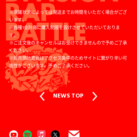
※混雑状況によっては発送までお時間をいただく場合がござ
います。
※各種1会計毎に購入制限を設けさせていただいておりま
す。
※ご注文後のキャンセルはお受けできませんので予めご了承
ください。
※販売開始直後はアクセス集中のためサイトに繋がり辛い可
能性がございます。予めご了承ください。
NEWS TOP