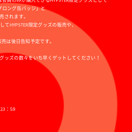
は会員のみが購入できるHYPSTER限定グッズとして
グロング缶バッジ」と
売されます。
してHYPSTER限定グッズの販売や、
通常販売は後日告知予定です。
グッズの数々をいち早くゲットしてください！
23：59