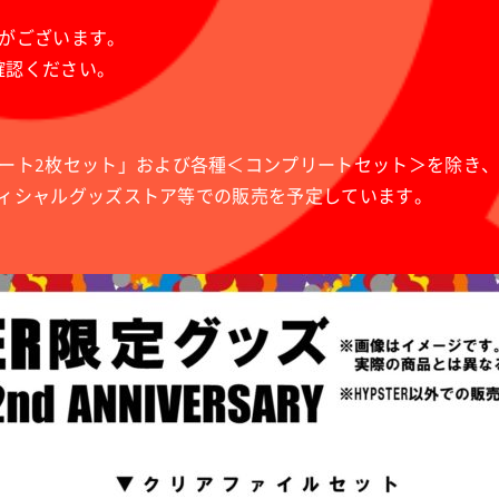
がございます。
確認ください。
ート2枚セット」および各種＜コンプリートセット＞を除き
オフィシャルグッズストア等での販売を予定しています。