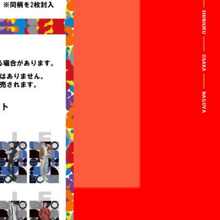
SHINJUKU
OSAKA
NAGOYA