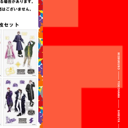
IKEBUKURO
YOKOHAMA
SHIBUYA