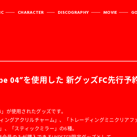
IC
CHARACTER
DISCOGRAPHY
MOVIE
G
robe 04”を使用した 新グッズFC先行
e 04」が使用されたグッズです。
ィングアクリルチャーム」、「トレーディングミニクリアフ
」、「スティックミラー」の6種。