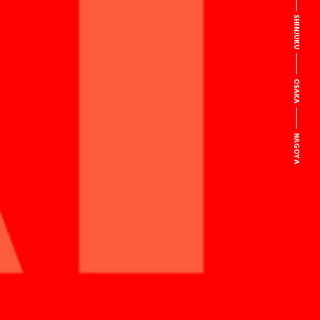
SHINJUKU
OSAKA
NAGOYA