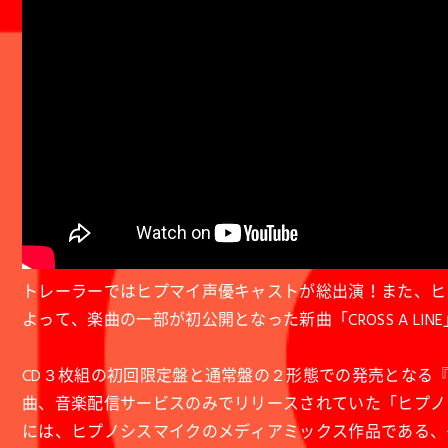
トレーラーではヒプマイ声優キャストが総出演！また、ヒ
よって、楽曲の一部が初公開となった新曲「CROSS A LI
CD３枚組の初回限定盤と通常盤の２形態での発売となる『CROS
曲、音楽配信サービスのみでリリースされていた「ヒプノシスマイク -Di
には、ヒプノシスマイクのメディアミックス作品である、ゲームアプリ「ヒ