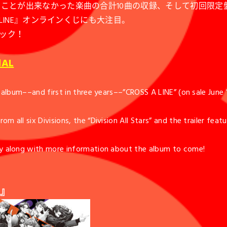
ことが出来なかった楽曲の合計10曲の収録、そして初回限定盤
 LINE』オンラインくじにも大注目。
ック！
dAL
d album––and first in three years––”CROSS A LINE” (on sale June 
m all six Divisions, the “Division All Stars” and the trailer fe
ety along with more information about the album to come!
E』