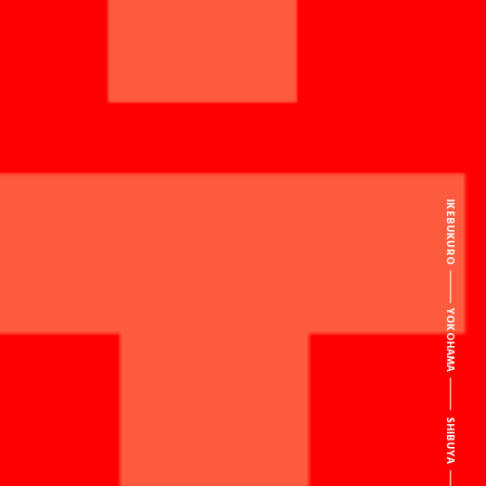
IKEBUKURO
YOKOHAMA
SHIBUYA