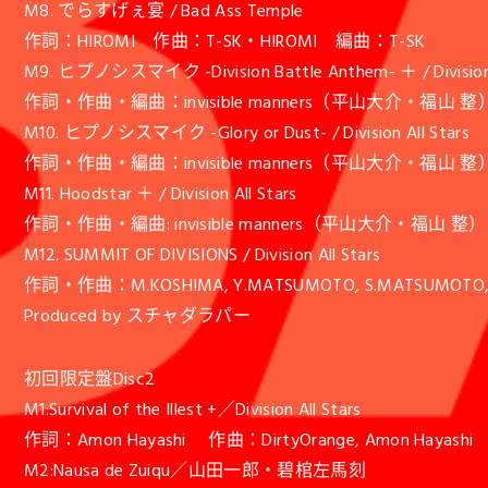
M8. でらすげぇ宴 / Bad Ass Temple
作詞：HIROMI 作曲：T-SK・HIROMI 編曲：T-SK
M9. ヒプノシスマイク -Division Battle Anthem- ＋ / Division 
作詞・作曲・編曲：invisible manners（平山大介・福山 整
M10. ヒプノシスマイク -Glory or Dust- / Division All Stars
作詞・作曲・編曲：invisible manners（平山大介・福山 整
M11. Hoodstar ＋ / Division All Stars
作詞・作曲・編曲: invisible manners（平山大介・福山 整）
M12. SUMMIT OF DIVISIONS / Division All Stars
作詞・作曲：M.KOSHIMA, Y.MATSUMOTO, S.MATSUM
Produced by スチャダラパー
初回限定盤Disc2
M1:Survival of the Illest +／Division All Stars
作詞：Amon Hayashi 作曲：DirtyOrange, Amon Hayashi
M2:Nausa de Zuiqu／山田一郎・碧棺左馬刻