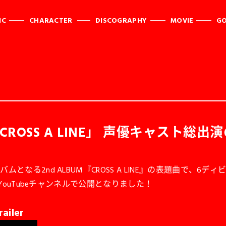
IC
CHARACTER
DISCOGRAPHY
MOVIE
G
 「CROSS A LINE」 声優キャス
2nd ALBUM『CROSS A LINE』の表題曲で、6ディビジョン
式YouTubeチャンネルで公開となりました！
iler