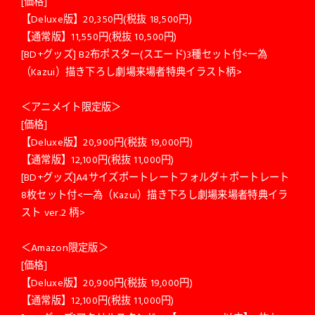
[価格]
【Deluxe版】20,350円(税抜 18,500円)
【通常版】11,550円(税抜 10,500円)
[BD+グッズ] B2布ポスター(スエード)3種セット付<一為
（Kazui）描き下ろし劇場来場者特典イラスト柄>
＜アニメイト限定版＞
[価格]
【Deluxe版】20,900円(税抜 19,000円)
【通常版】12,100円(税抜 11,000円)
[BD+グッズ]A4サイズポートレートフォルダ＋ポートレート
8枚セット付<一為（Kazui）描き下ろし劇場来場者特典イラ
スト ver.2 柄>
＜Amazon限定版＞
[価格]
【Deluxe版】20,900円(税抜 19,000円)
【通常版】12,100円(税抜 11,000円)