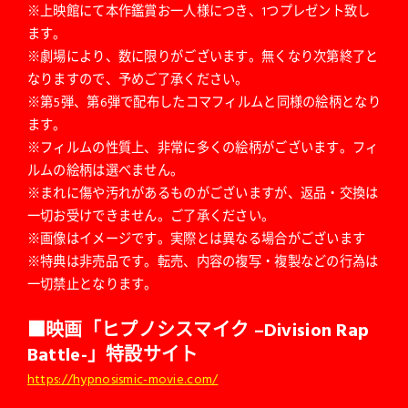
※上映館にて本作鑑賞お一人様につき、1つプレゼント致し
ます。
※劇場により、数に限りがございます。無くなり次第終了と
なりますので、予めご了承ください。
※第5弾、第6弾で配布したコマフィルムと同様の絵柄となり
ます。
※フィルムの性質上、非常に多くの絵柄がございます。フィ
ルムの絵柄は選べません。
※まれに傷や汚れがあるものがございますが、返品・交換は
一切お受けできません。ご了承ください。
※画像はイメージです。実際とは異なる場合がございます
※特典は非売品です。転売、内容の複写・複製などの行為は
一切禁止となります。
■
映画「ヒプノシスマイク –Division Rap
Battle-」特設サイト
https://hypnosismic-movie.com/