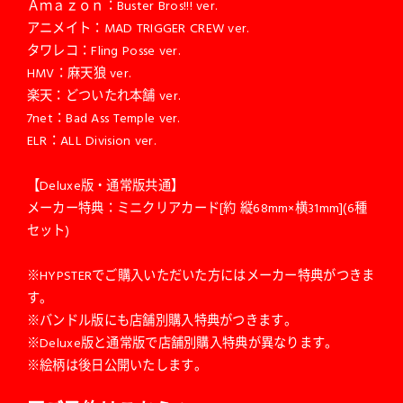
Ａｍａｚｏｎ：Buster Bros!!! ver.
アニメイト：MAD TRIGGER CREW ver.
タワレコ：Fling Posse ver.
HMV：麻天狼 ver.
楽天：どついたれ本舗 ver.
7net：Bad Ass Temple ver.
ELR：ALL Division ver.
【Deluxe版・通常版共通】
メーカー特典：ミニクリアカード[約 縦68mm×横31mm](6種
セット)
※HYPSTERでご購入いただいた方にはメーカー特典がつきま
す。
※バンドル版にも店舗別購入特典がつきます。
※Deluxe版と通常版で店舗別購入特典が異なります。
※絵柄は後日公開いたします。