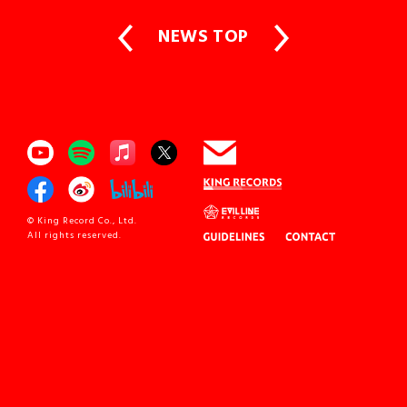
NEWS TOP
© King Record Co., Ltd.
All rights reserved.