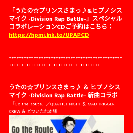
「うたの☆プリンスさまっ♪&ヒプノシス
マイク -Division Rap Battle-」スペシャル
コラボレーションCDご予約はこちら：
https://hpmi.lnk.to/UPAPCD
++++++++++++++++++++++++++++++++++++++++++++++
+++++++++++++++++++++++++++++++++++++
うたの☆プリンスさまっ♪ ＆ ヒプノシス
マイク -Division Rap Battle- 新曲コラボ
「Go the Route」／QUARTET NIGHT ＆ MAD TRIGGER
CREW ＆ どついたれ本舗