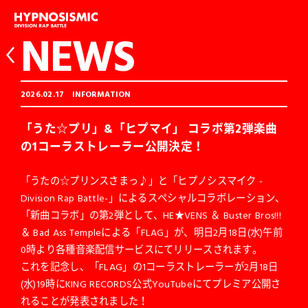
NEWS
2026.02.17
INFORMATION
「うた☆プリ」&「ヒプマイ」 コラボ第2弾楽曲
の1コーラストレーラー公開決定！
「うたの☆プリンスさまっ♪」と「ヒプノシスマイク -
Division Rap Battle-」によるスペシャルコラボレーション、
「新曲コラボ」の第2弾として、HE★VENS ＆ Buster Bros!!!
＆ Bad Ass Templeによる「FLAG」が、明日2月18日(水)午前
0時より各種音楽配信サービスにてリリースされます。
これを記念し、「FLAG」の1コーラストレーラーが2月18日
(水)19時にKING RECORDS公式YouTubeにてプレミア公開さ
れることが発表されました！