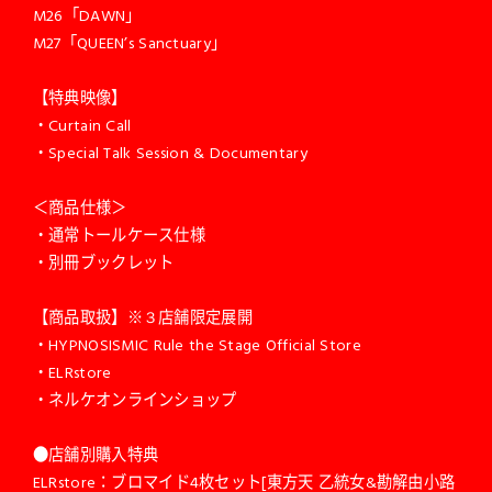
M26「DAWN」
M27「QUEEN’s Sanctuary」
【特典映像】
・Curtain Call
・Special Talk Session & Documentary
＜商品仕様＞
・通常トールケース仕様
・別冊ブックレット
【商品取扱】※３店舗限定展開
・HYPNOSISMIC Rule the Stage Official Store
・ELRstore
・ネルケオンラインショップ
●店舗別購入特典
ELRstore：ブロマイド4枚セット[東方天 乙統女&勘解由小路