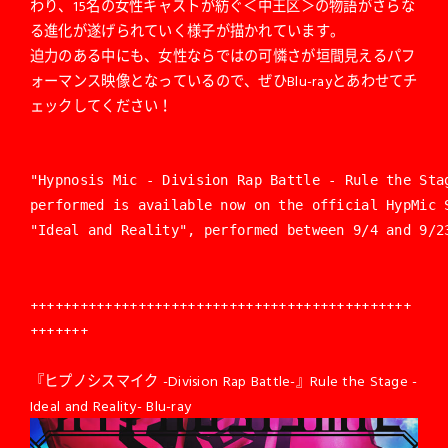
わり、15名の女性キャストが紡ぐ＜中王区＞の物語がさらな
る進化が遂げられていく様子が描かれています。
迫力のある中にも、女性ならではの可憐さが垣間見えるパフ
ォーマンス映像となっているので、ぜひBlu-rayとあわせてチ
ェックしてください！
"Hypnosis Mic - Division Rap Battle - Rule the Sta
performed is available now on the official HypMic S
"Ideal and Reality", performed between 9/4 and 9/2
++++++++++++++++++++++++++++++++++++++++++++++
+++++++
『ヒプノシスマイク -Division Rap Battle-』Rule the Stage -
Ideal and Reality- Blu-ray