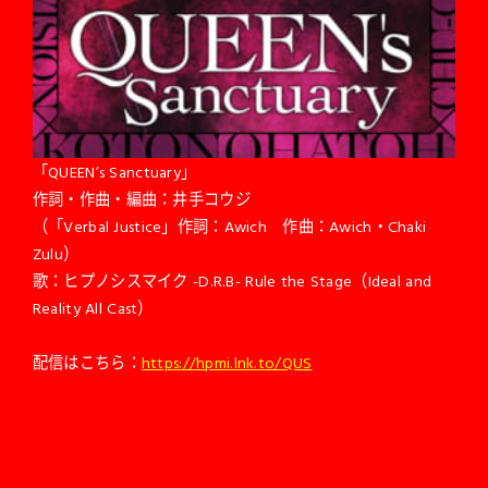
「QUEEN’s Sanctuary」
作詞・作曲・編曲：井手コウジ
（「Verbal Justice」作詞：Awich 作曲：Awich・Chaki
Zulu）
歌：ヒプノシスマイク -D.R.B- Rule the Stage（Ideal and
Reality All Cast）
配信はこちら：
https://hpmi.lnk.to/QUS