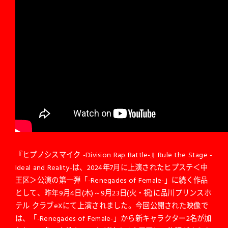
『ヒプノシスマイク -Division Rap Battle-』Rule the Stage -
Ideal and Reality-は、2024年7月に上演されたヒプステ＜中
王区＞公演の第一弾「-Renegades of Female-」に続く作品
として、昨年9月4日(木)～9月23日(火・祝)に品川プリンスホ
テル クラブeXにて上演されました。今回公開された映像で
は、「-Renegades of Female-」から新キャラクター2名が加