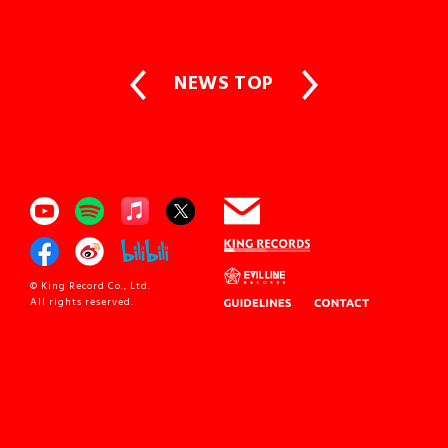
NEWS TOP
© King Record Co., Ltd.
All rights reserved.