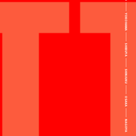
YOKOHAMA
SHIBUYA
SHINJUKU
OSAKA
NAGOYA