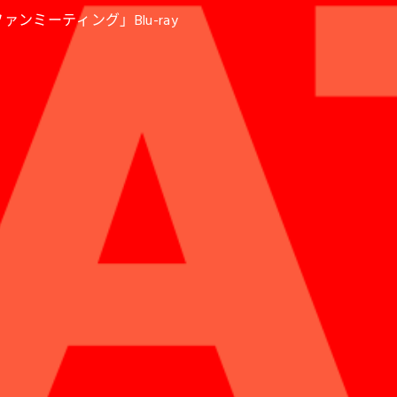
・ファンミーティング」Blu-ray