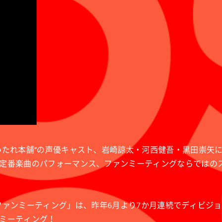
たれ本舗”の声優キャスト、岩崎諒太・河西健吾・黒田崇矢に
定番楽曲のパフォーマンス、ファンミーティングならではの
 ディビジョン・ファンミーティング」は、昨年6月より7か月連続で
ミーティング！