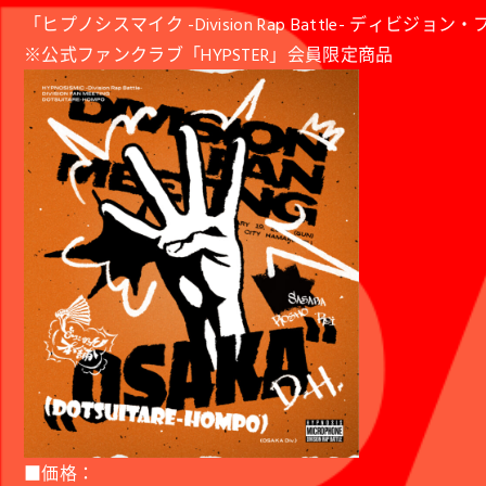
「ヒプノシスマイク -Division Rap Battle- ディビジョン
※公式ファンクラブ「HYPSTER」会員限定商品
■価格：