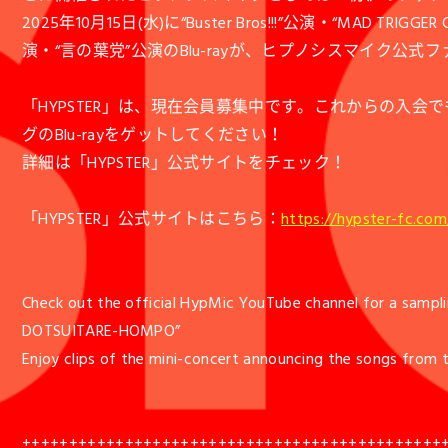
2025年10月15日(水)に“Buster Bros!!!”公演・“MAD TRI
演・“言の葉党”公演のBlu-rayが、ヒプノシスマイク公式
「HYPSTER」は、現在会員募集中です。これからの入
グのBlu-rayをゲットしてください！
詳細は「HYPSTER」公式サイトをチェック！
「HYPSTER」公式サイトはこちら：
https://hypster-fc.com
Check out the official HypMic YouTube channel for a samplin
DOTSUITARE-HOMPO”
Enjoy clips of the mini-concert announcing the songs from t
+++++++++++++++++++++++++++++++++++++++++++++