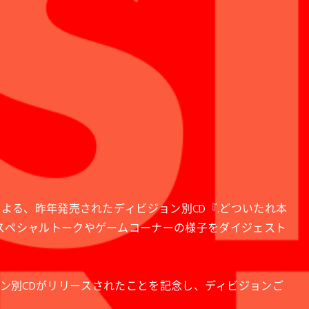
よる、昨年発売されたディビジョン別CD『.どついたれ本
スペシャルトークやゲームコーナーの様子をダイジェスト
ディビジョン別CDがリリースされたことを記念し、ディビジョンご