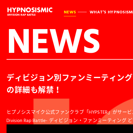
NEWS
WHAT’S HYPNOSISM
NEWS
ディビジョン別ファンミーティングBl
の詳細も解禁！
ヒプノシスマイク公式ファンクラブ「HYPSTER」がサービ
Division Rap Battle- ディビジョン・ファンミー