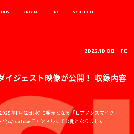
OODS
SPECIAL
FC
SCHEDULE
2025.10.08
FC
のダイジェスト映像が公開！ 収録内容
5年11月12日(水)に発売となる「ヒプノシスマイク -
スマイク公式YouTubeチャンネルにて公開となりました！