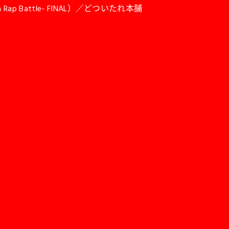
on Rap Battle- FINAL）／どついたれ本舗