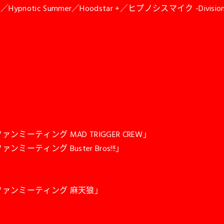
- +／Hypnotic Summer／Hoodstar +／ヒプノシスマイク -Divisi
・ファンミーティング MAD TRIGGER CREW」
ァンミーティング Buster Bros!!!」
ジョン・ファンミーティング 麻天狼」