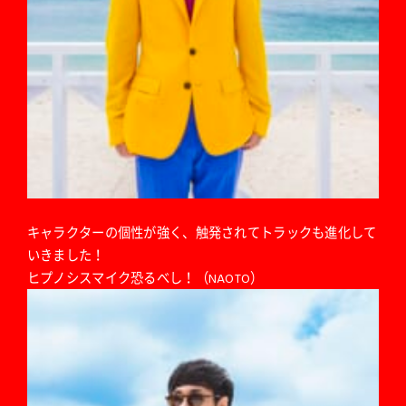
キャラクターの個性が強く、触発されてトラックも進化して
いきました！
ヒプノシスマイク恐るべし！（NAOTO）