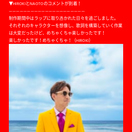
▼HIROKIとNAOTOのコメントが到着！
—————————————————————
制作期間中はラップに取り憑かれた日々を過ごしました。
それぞれのキャラクターを想像し、歌詞を構築していく作業
は大変だったけど、めちゃくちゃ楽しかったです！
楽しかったです！めちゃくちゃ！（HIROKI）