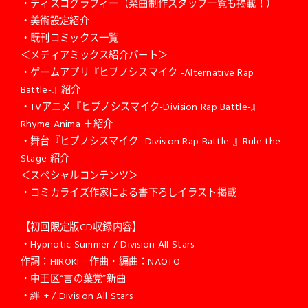
・ディスコグラフィー（楽曲制作スタッフ一覧も掲載！）
・美術設定紹介
・既刊コミックス一覧
＜メディアミックス紹介パート＞
・ゲームアプリ『ヒプノシスマイク -Alternative Rap
Battle-』紹介
・TVアニメ『ヒプノシスマイク-Division Rap Battle-』
Rhyme Anima ＋紹介
・舞台『ヒプノシスマイク -Division Rap Battle-』Rule the
Stage 紹介
＜スペシャルコンテンツ＞
・コミカライズ作家による書下ろしイラスト掲載
【初回限定版CD収録内容】
・Hypnotic Summer / Division All Stars
作詞：HIROKI 作曲・編曲：NAOTO
・中王区“言の葉党”新曲
・絆 + / Division All Stars