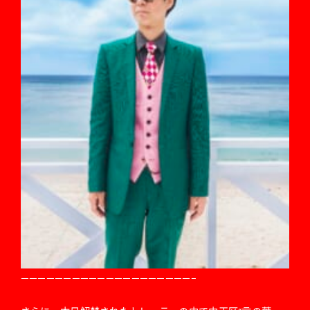
————————————————————–