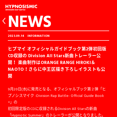
NEWS
2023.09.14
INFORMATION
ヒプマイ オフィシャルガイドブック第2弾初回版
CD収録の Division All Stars新曲トレーラー公
開！ 楽曲制作はORANGE RANGE HIROKI＆
NAOTO！さらに中王区描き下ろしイラストも公
開
9月20日(水)に発売となる、オフィシャルブック第２弾「ヒ
プノシスマイク -Division Rap Battle- Official Guide Book
+」の
初回限定版のCDに収録されるDivision All Starsの新曲
「Hypnotic Summer」のトレーラーが公開となりました。