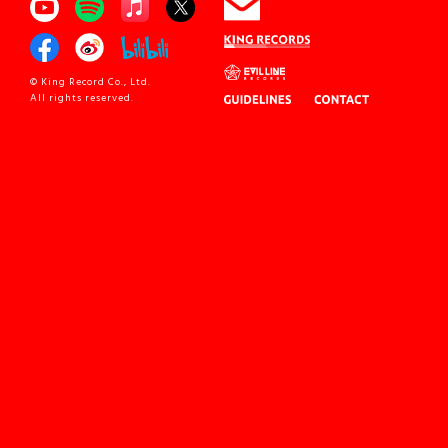
© King Record Co., Ltd.
All rights reserved.