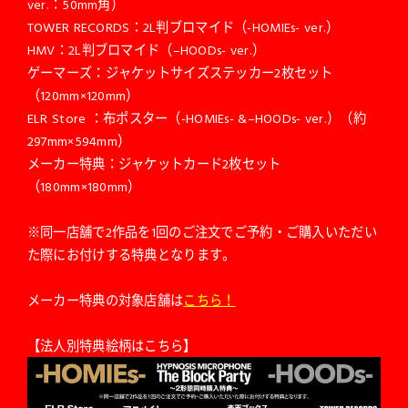
ver.：50mm角）
TOWER RECORDS：2L判ブロマイド（-HOMIEs- ver.）
HMV：2L判ブロマイド（–HOODs- ver.）
ゲーマーズ：ジャケットサイズステッカー2枚セット
（120mm×120mm）
ELR Store ：布ポスター（-HOMIEs- &–HOODs- ver.）（約
297mm×594mm）
メーカー特典：ジャケットカード2枚セット
（180mm×180mm）
※同一店舗で2作品を1回のご注文でご予約・ご購入いただい
た際にお付けする特典となります。
メーカー特典の対象店舗は
こちら！
【法人別特典絵柄はこちら】