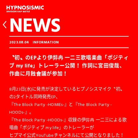
NEWS
2023.08.04
INFORMATION
〝初〟のEPより伊弉冉 一二三歌唱楽曲「ポジティ
ブ my life」トレーラー公開！ 作詞に宮田俊哉、
作曲に月蝕會議が参加！
8月23日(水)に発売が決定しているヒプノシスマイク〝初〟
の2タイトル同時発売EP、
『The Block Party -HOMIEs-』と『The Block Party -
HOODs-』。
『The Block Party -HOODs-』収録の伊弉冉 一二三による歌
唱曲「ポジティブ my life」のトレーラーが
ヒプマイ公式YouTubeチャンネルにて公開となりました！