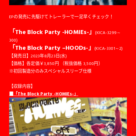
EPの発売に先駆けてトレーラーで一足早くチェック！
「The Block Party -HOMIEs-」
(KICA-3299～
300)
「The Block Party –HOODs-」
(KICA-3301～2)
【発売日】2023年8月23日(水)
【価格】各定価￥3,850円 （税抜価格 3,500円）
※初回製造分のみスペシャルスリーブ仕様
【収録内容】
■「The Block Party -HOMIEs-」