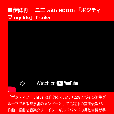
■伊弉冉 一二三 with HOODs「ポジティ
ブ my life」Trailer
「ポジティブ my life」は作詞をKis-My-Ft2およびその派生グ
ループである舞祭組のメンバーとして活躍中の宮田俊哉が、
作曲・編曲を音楽クリエイターギルドバンドの月蝕會議が手