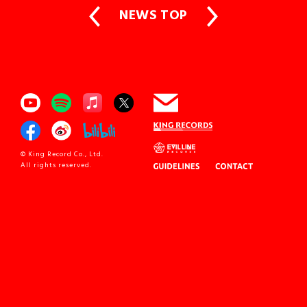
NEWS TOP
© King Record Co., Ltd.
All rights reserved.