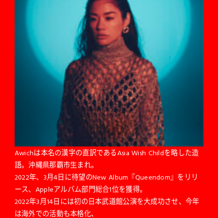
Awichは本名の漢字の直訳であるAsia Wish Childを略した造
語。沖縄県那覇市生まれ。
2022年、3月4日に待望のNew Album『Queendom』をリリ
ース、Appleアルバム部門総合1位を獲得。
2022年3月14日には初の日本武道館公演を大成功させ、今年
は海外での活動も本格化、