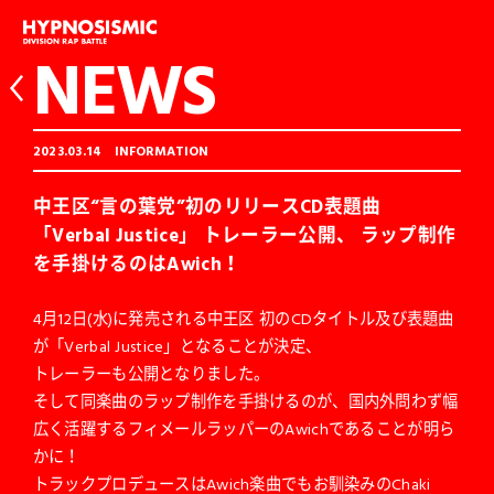
NEWS
2023.03.14
INFORMATION
中王区“言の葉党”初のリリースCD表題曲
「Verbal Justice」 トレーラー公開、 ラップ制作
を手掛けるのはAwich！
4月12日(水)に発売される中王区 初のCDタイトル及び表題曲
が「Verbal Justice」となることが決定、
トレーラーも公開となりました。
そして同楽曲のラップ制作を手掛けるのが、国内外問わず幅
広く活躍するフィメールラッパーのAwichであることが明ら
かに！
トラックプロデュースはAwich楽曲でもお馴染みのChaki