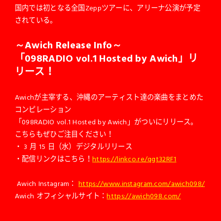
国内では初となる全国Zeppツアーに、アリーナ公演が予定
されている。
～Awich Release Info～
「
098RADIO vol.1 Hosted by Awich
」リ
リース！
Awich
が主宰する、沖縄のアーティスト達の楽曲をまとめた
コンピレーション
「
098RADIO vol.1 Hosted by Awich
」がついにリリース。
こちらもぜひご注目ください！
・
3
月
15
日（水）デジタルリリース
・配信リンクはこちら！
https://linkco.re/qgt32RF1
Awich Instagram
：
https://www.instagram.com/awich098/
Awich
オフィシャルサイト：
https://awich098.com/