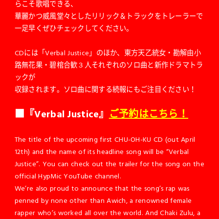
らこそ歌唱できる、
華麗かつ威風堂々としたリリック＆トラックをトレーラーで
一足早くぜひチェックしてください。
CDには「Verbal Justice」のほか、東方天乙統女・勘解由小
路無花果・碧棺合歓３人それぞれのソロ曲と新作ドラマトラ
ックが
収録されます。ソロ曲に関する続報にもご注目ください！
■『Verbal Justice』
ご予約はこちら！
The title of the upcoming first CHU-OH-KU CD (out April
12th) and the name of its headline song will be “Verbal
Justice”. You can check out the trailer for the song on the
official HypMic YouTube channel.
We’re also proud to announce that the song’s rap was
penned by none other than Awich, a renowned female
rapper who’s worked all over the world. And Chaki Zulu, a