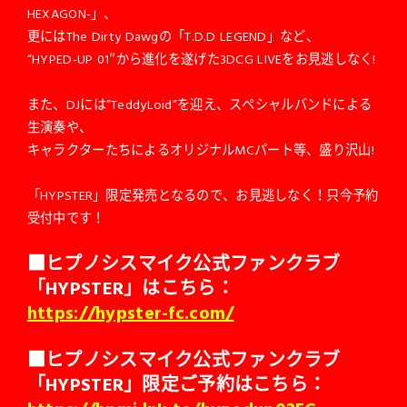
HEXAGON-」、
更にはThe Dirty Dawgの「T.D.D LEGEND」など、
“HYPED-UP 01″から進化を遂げた3DCG LIVEをお見逃しなく!
また、DJには”TeddyLoid”を迎え、スペシャルバンドによる
生演奏や、
キャラクターたちによるオリジナルMCパート等、盛り沢山!
「HYPSTER」限定発売となるので、お見逃しなく！只今予約
受付中です！
■ヒプノシスマイク公式ファンクラブ
「HYPSTER」はこちら：
https://hypster-fc.com/
■ヒプノシスマイク公式ファンクラブ
「HYPSTER」限定ご予約はこちら：