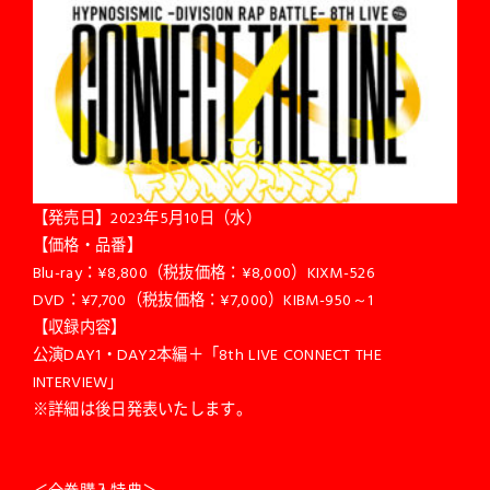
【発売日】2023年5月10日（水）
【価格・品番】
Blu-ray：¥8,800（税抜価格：¥8,000）KIXM-526
DVD：¥7,700（税抜価格：¥7,000）KIBM-950～1
【収録内容】
公演DAY1・DAY2本編＋「8th LIVE CONNECT THE
INTERVIEW」
※詳細は後日発表いたします。