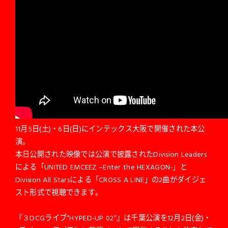
11月5日(土)・6日(日)にインテックス大阪で開催された本公
演。
本日公開された映像では公演で披露されたDivision Leaders
による「UNITED EMCEEZ –Enter the HEXAGON-」と
Division All Starsによる「CROSS A LINE」の2曲がダイジェ
スト形式で視聴できます。
『３DCGライブ“HYPED-UP 02”』は千葉公演を12月2日(金)・