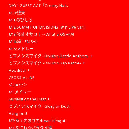
DAY1 GUEST ACT「Creepy Nuts」
M10:堕天
M11:のびしろ
M12:SUMMIT OF DIVISIONS (8th Live ver.)
M13:笑オオサカ！～What a OSAKA!
M14:縁 –ENISHI-
M15:メドレー
ヒプノシスマイク -Division Battle Anthem- +
ヒプノシスマイク -Division Rap Battle- +
Hoodstar +
CROSS A LINE
＜DAY2＞
M1:メドレー
Survival of the Illest +
ヒプノシスマイク -Glory or Dust-
Hang out!
M2:あゝオオサカdreamin’night
M3:なにわ☆パラダイ酒