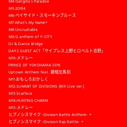
M4:Gangsta’s Paradise
M5:2DIE4
M6:ベイサイド・スモーキンブルース
M7:What’s My Name?
M8:Uncrushable
M9:G anthem of Y-CITY
DJ & Dance Bridge
DAY2 GUEST ACT「サイプレス上野とロベルト吉野」
M10:メドレー
PRINCE OF YOKOHAMA 2016
Uptown Anthem feat. 碧棺左馬刻
M11:おもしろおかしく
M12:SUMMIT OF DIVISIONS (8th Live ver.)
M13:Scarface
M14:HUNTING CHARM
M15:メドレー
ヒプノシスマイク -Division Battle Anthem- +
ヒプノシスマイク -Division Rap Battle- +