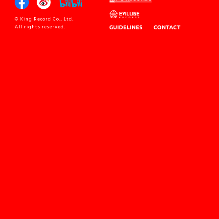
© King Record Co., Ltd.
All rights reserved.