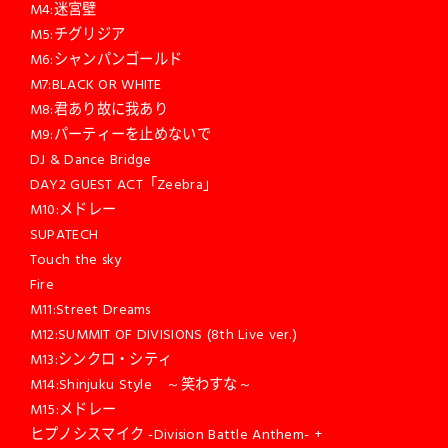
M4:迷宮壁
M5:チグリジア
M6:シャンパンゴールド
M7:BLACK OR WHITE
M8:君あり故に我あり
M9:パーティーを止めないで
DJ & Dance Bridge
DAY2 GUEST ACT「Zeebra」
M10:メドレー
SUPATECH
Touch the sky
Fire
M11:Street Dreams
M12:SUMMIT OF DIVISIONS (8th Live ver.)
M13:シンクロ・シティ
M14:Shinjuku Style ～笑わすな～
M15:メドレー
ヒプノシスマイク -Division Battle Anthem- +