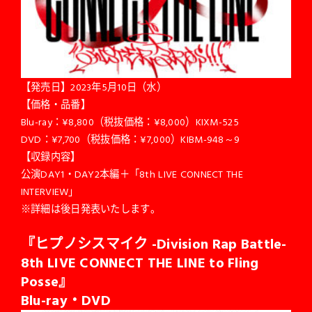
【発売日】2023年5月10日（水）
【価格・品番】
Blu-ray：¥8,800（税抜価格：¥8,000）KIXM-525
DVD：¥7,700（税抜価格：¥7,000）KIBM-948～9
【収録内容】
公演DAY1・DAY2本編＋「8th LIVE CONNECT THE
INTERVIEW」
※詳細は後日発表いたします。
『ヒプノシスマイク -Division Rap Battle-
8th LIVE CONNECT THE LINE to Fling
Posse』
Blu-ray
・DVD