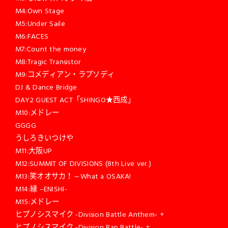
M4:Own Stage
M5:Under Saile
M6:FACES
M7:Count the money
M8:Tragic Transistor
M9:コメディアン・ラプソディ
DJ & Dance Bridge
DAY2 GUEST ACT「SHINGO★西成」
M10:メドレー
GGGG
うしろきいつけや
M11:大阪UP
M12:SUMMIT OF DIVISIONS (8th Live ver.)
M13:笑オオサカ！～What a OSAKA!
M14:縁 –ENISHI-
M15:メドレー
ヒプノシスマイク -Division Battle Anthem- +
ヒプノシスマイク -Division Rap Battle- +