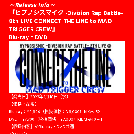
～Release Info～
『ヒプノシスマイク -Division Rap Battle-
8th LIVE CONNECT THE LINE to MAD
TRIGGER CREW』
Blu-ray
・DVD
【発売日】2023年1月18日（水）
【価格・品番】
Blu-ray：¥8,800（税抜価格：¥8,000）KIXM-521
DVD：¥7,700（税抜価格：¥7,000）KIBM-940～1
【収録内容】※Blu-ray・DVD共通
＜DAY1＞