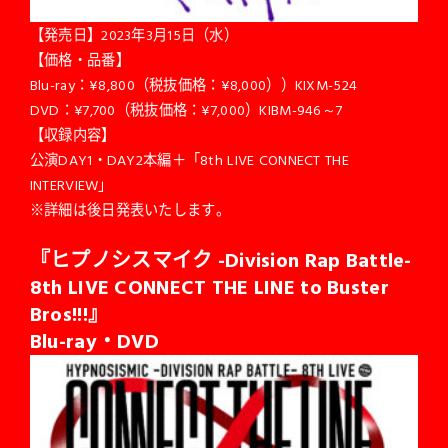
【発売日】2023年3月15日（水）
【価格・品番】
Blu-ray：¥8,800（税抜価格：¥8,000））KIXM-524
DVD：¥7,700（税抜価格：¥7,000）KIBM-946～7
【収録内容】
公演DAY1・DAY2本編＋「8th LIVE CONNECT THE
INTERVIEW」
※詳細は後日発表いたします。
『ヒプノシスマイク -Division Rap Battle-
8th LIVE CONNECT THE LINE to Buster
Bros!!!』
Blu-ray
・DVD