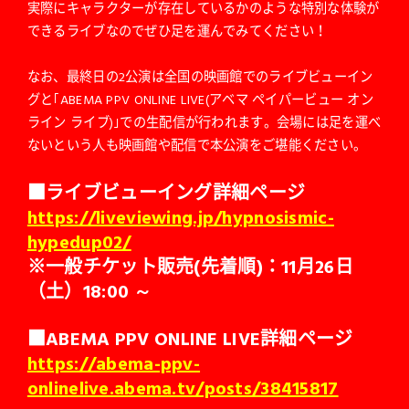
実際にキャラクターが存在しているかのような特別な体験が
できるライブなのでぜひ足を運んでみてください！
なお、最終日の2公演は全国の映画館でのライブビューイン
グと｢ABEMA PPV ONLINE LIVE(アベマ ペイパービュー オン
ライン ライブ)｣での生配信が行われます。会場には足を運べ
ないという人も映画館や配信で本公演をご堪能ください。
■ライブビューイング詳細ページ
https://liveviewing.jp/hypnosismic-
hypedup02/
※一般チケット販売(先着順)：11月26日
（土）18:00 ～
■ABEMA PPV ONLINE LIVE詳細ページ
https://abema-ppv-
onlinelive.abema.tv/posts/38415817