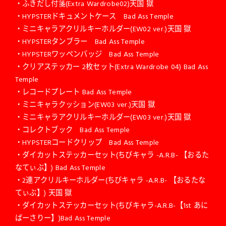
・ふきだし付箋(Extra Wardrobe02)天国 獄
・HYPSTERドキュメントケース Bad Ass Temple
・ミニキャラアクリルキーホルダー(EW02 ver.)天国 獄
・HYPSTERタンブラー Bad Ass Temple
・HYPSTERワッペンバッジ Bad Ass Temple
・クリアステッカー 2枚セット(Extra Wardrobe 04) Bad Ass
Temple
・レコードプレート Bad Ass Temple
・ミニキャラクッション(EW03 ver.)天国 獄
・ミニキャラアクリルキーホルダー(EW03 ver.)天国 獄
・コレクトブック Bad Ass Temple
・HYPSTERコードクリップ Bad Ass Temple
・ダイカットステッカーセット(ちびキャラ -A.R.B- 【おるた
なてぃぶ】) Bad Ass Temple
・2連アクリルキーホルダー(ちびキャラ -A.R.B- 【おるたな
てぃぶ】) 天国 獄
・ダイカットステッカーセット(ちびキャラ-A.R.B-【1st あに
ばーさりー】)Bad Ass Temple