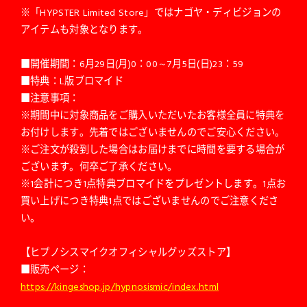
※「HYPSTER Limited Store」ではナゴヤ・ディビジョンの
アイテムも対象となります。
■開催期間：6月29日(月)0：00～7月5日(日)23：59
■特典：L版ブロマイド
■注意事項：
※期間中に対象商品をご購入いただいたお客様全員に特典を
お付けします。先着ではございませんのでご安心ください。
※ご注文が殺到した場合はお届けまでに時間を要する場合が
ございます。何卒ご了承ください。
※1会計につき1点特典ブロマイドをプレゼントします。1点お
買い上げにつき特典1点ではございませんのでご注意くださ
い。
【ヒプノシスマイクオフィシャルグッズストア】
■販売ページ：
https://kingeshop.jp/hypnosismic/index.html