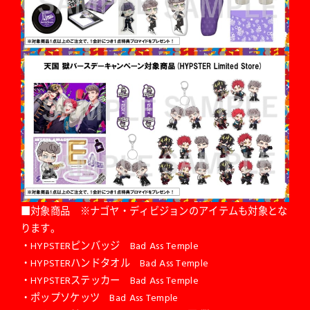
■対象商品 ※ナゴヤ・ディビジョンのアイテムも対象とな
ります。
・HYPSTERピンバッジ Bad Ass Temple
・HYPSTERハンドタオル Bad Ass Temple
・HYPSTERステッカー Bad Ass Temple
・ポップソケッツ Bad Ass Temple