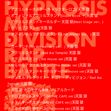
獄
・アクリルキーホルダー(キャラクターロゴ) 天国 獄
・オフィシャルアクリルスタンド(Guide Book ＋)天国 獄
・アクリルスタンドキーホルダー 天国 獄(Next Stage ver．)
・クリップスタンド 天国 獄
・オフィシャルアクリルスタンド(LIVE ANIMA Ver．) 天国
獄
・ガーランド(7th Anniversary ver．) 天国 獄
・アクリルスタンド (.Bad Ass Temple) 天国 獄
・アクリルスタンド(The movie ver.)天国 獄
・ゆらゆらアクリルスタンド(The movie ver.)天国 獄
・アクリルスタンドキーホルダー(The movie ver.)天国 獄
・ジュエルリングライト＋ ナゴヤ・ディビジョン／Bad Ass
Temple 天国 獄
・天国 獄 ホロモデル本体 シリアルカード
・ホロアクリルスタンド(MOVIE CAFE ver.)天国 獄
・メタルキーホルダー(MOVIE CAFE ver.)天国 獄
・スライド式小物ケース(The movie ver.)天国 獄