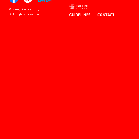
© King Record Co., Ltd.
All rights reserved.