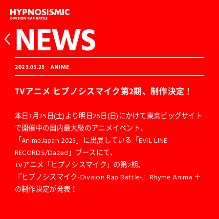
NEWS
2023.03.25
ANIME
TVアニメ ヒプノシスマイク第2期、制作決定！
本日3月25日(土)より明日26日(日)にかけて東京ビッグサイト
で開催中の国内最大級のアニメイベント、
「AnimeJapan 2023」に出展している「EVIL LINE
RECORDS/Dazed」ブースにて、
TVアニメ「ヒプノシスマイク」の第2期、
『ヒプノシスマイク-Division Rap Battle-』Rhyme Anima ＋
の制作決定が発表！