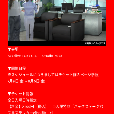
▼会場
Mixalive TOKYO 4F Studio Mixa
▼開催日程
※スケジュールにつきましてはチケット購入ページ参照
7月9日(金)～8月6日(金)
▼チケット情報
全日入場日時指定
【料金】2,100円（税込） ※入場特典「バックステージパ
ス風ステッカー(全６種)」付