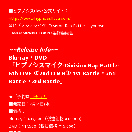
■ヒプノシスFlava公式サイト：
https://www.hypnosisflava.com/
©︎ヒプノシスマイク -Division Rap Battle- Hypnosis
Flava@Mixalive TOKYO製作委員会
~~Release Info~~
Blu-ray
・DVD
「ヒプノシスマイク-Division Rap Battle-
6th LIVE ≪2nd D.R.B≫ 1st Battle・2nd
Battle・3rd Battle」
★ご予約は
コチラ！
■発売日：7月14日(水)
■価格：
Blu-ray： ¥19,800（税抜価格 ¥18,000）
DVD：¥17,600（税抜価格 ¥16,000）