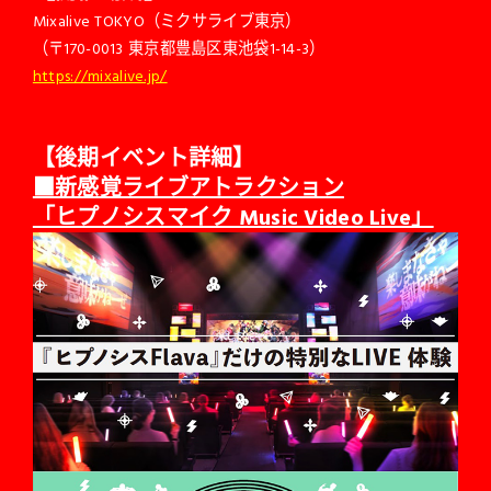
Mixalive TOKYO（ミクサライブ東京）
（〒170-0013 東京都豊島区東池袋1-14-3）
https://mixalive.jp/
【後期イベント詳細】
■新感覚ライブアトラクション
「ヒプノシスマイク Music Video Live」