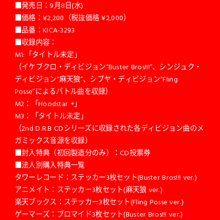
■発売日：9月8日(水)
■価格：¥2,200（税抜価格 ¥2,000）
■品番：KICA-3293
■収録内容：
M1:「タイトル未定」
（イケブクロ・ディビジョン“Buster Bros!!!”、シンジュク・
ディビジョン“麻天狼”、シブヤ・ディビジョン“Fling
Posse”によるバトル曲を収録）
M2：「Hoodstar +」
M3：「タイトル未定」
（2nd D.R.B CDシリーズに収録された各ディビジョン曲のメ
ガミックス音源を収録）
■封入特典（初回製造分のみ）：CD投票券
■法人別購入特典一覧
タワーレコード：ステッカー3枚セット(Buster Bros!!! ver.)
アニメイト：ステッカー3枚セット(麻天狼 ver.)
楽天ブックス：ステッカー3枚セット(Fling Posse ver.)
ゲーマーズ：ブロマイド3枚セット(Buster Bros!!! ver.)