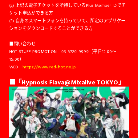
(2) 上記の電子チケットを所持しているPlus Member IDでチ
ケット申込ができる方
(3) 自身のスマートフォンを持っていて、所定のアプリケー
ションをダウンロードすることができる方
■問い合わせ
HOT STUFF PROMOTION 03-5720-9999（平日12:00〜
15:00）
WEB
https://www.red-hot.ne.jp
■「Hypnosis Flava@Mixalive TOKYO」