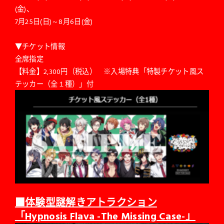
(金)、
7月25日(日)～8月6日(金)
▼チケット情報
全席指定
【料金】2,300円（税込） ※入場特典「特製チケット風ス
テッカー（全１種）」付
■体験型謎解きアトラクション
「Hypnosis Flava -The Missing Case-」