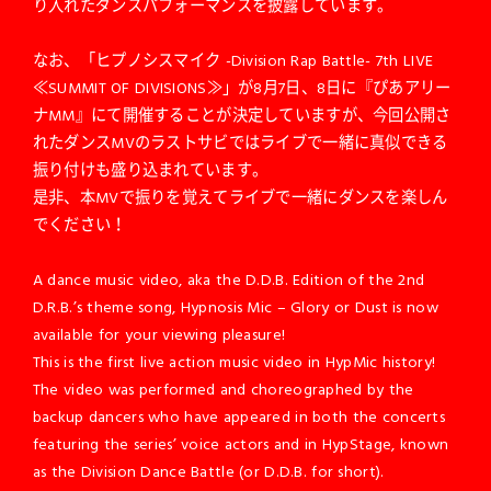
り入れたダンスパフォーマンスを披露しています。
なお、「ヒプノシスマイク -Division Rap Battle- 7th LIVE
≪SUMMIT OF DIVISIONS≫」が8月7日、8日に『ぴあアリー
ナMM』にて開催することが決定していますが、今回公開さ
れたダンスMVのラストサビではライブで一緒に真似できる
振り付けも盛り込まれています。
是非、本MVで振りを覚えてライブで一緒にダンスを楽しん
でください！
A dance music video, aka the D.D.B. Edition of the 2nd
D.R.B.’s theme song, Hypnosis Mic – Glory or Dust is now
available for your viewing pleasure!
This is the first live action music video in HypMic history!
The video was performed and choreographed by the
backup dancers who have appeared in both the concerts
featuring the series’ voice actors and in HypStage, known
as the Division Dance Battle (or D.D.B. for short).