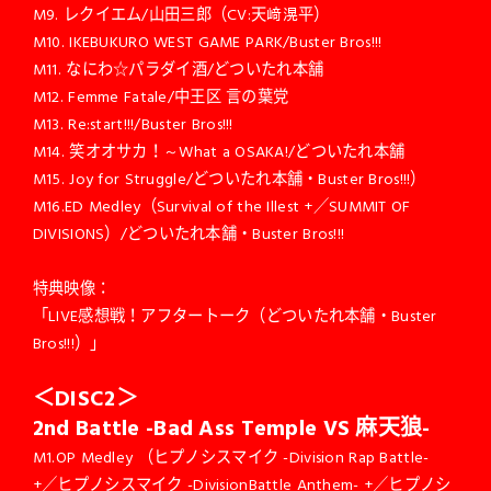
M9. レクイエム/山田三郎（CV:天﨑滉平）
M10. IKEBUKURO WEST GAME PARK/Buster Bros!!!
M11. なにわ☆パラダイ酒/どついたれ本舗
M12. Femme Fatale/中王区 言の葉党
M13. Re:start!!!/Buster Bros!!!
M14. 笑オオサカ！～What a OSAKA!/どついたれ本舗
M15. Joy for Struggle/どついたれ本舗・Buster Bros!!!）
M16.ED Medley（Survival of the Illest +／SUMMIT OF
DIVISIONS）/どついたれ本舗・Buster Bros!!!
特典映像：
「LIVE感想戦！アフタートーク（どついたれ本舗・Buster
Bros!!!）」
＜DISC2＞
2nd Battle -Bad Ass Temple VS
麻天狼-
M1.OP Medley （ヒプノシスマイク -Division Rap Battle-
+／ヒプノシスマイク -DivisionBattle Anthem- +／ヒプノシ