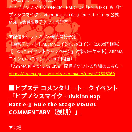
※ヒプノシスマイク OFFICIAL FANCLUB「HYPSTER」＆『ヒ
プノシスマイク-Division Rap Battle-』Rule the Stage公式
Mobile会員限定チケット先行有
▼配信チケット※6/22発売開始予定
【通常チケット】ABEMAコイン1,670コイン（2,000円相当）
【「Go Toイベントキャンペーン」対象のチケット】ABEMA
コイン1,340コイン（1,600円相当）
「ABEMA PPV ONLINE LIVE」配信チケットの詳細はこちら：
https://abema-ppv-onlinelive.abema.tv/posts/17606060
■ヒプステ コメンタリートークイベント
「ヒプノシスマイク -Division Rap
Battle-』Rule the Stage VISUAL
COMMENTARY（後期）」
▼会場