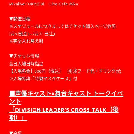
Mixalive TOKYO 9F Live Cafe Mixa
▼開催日程
※スケジュールにつきましてはチケット購入ページ参照
7月9日(金)～7月31 日(土)
※完全入れ替え制
▼チケット情報
全日入場日時指定
【入場料金】300円（税込） (別途フード代・ドリンク代)
※入場特典「特製マスクケース」付
■声優キャスト×舞台キャスト トークイベ
ント
「DIVISION LEADER’S CROSS TALK（後
期）」
▼会場