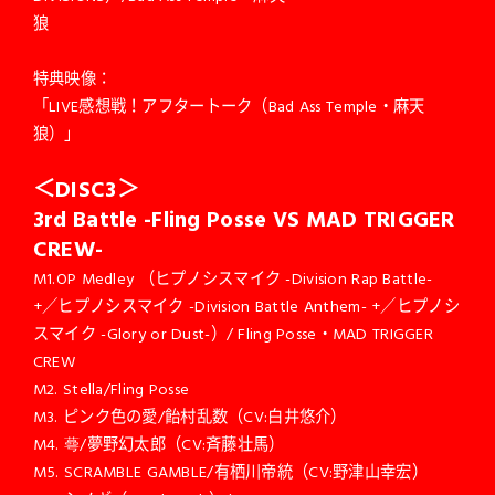
狼
特典映像：
「LIVE感想戦！アフタートーク（Bad Ass Temple・麻天
狼）」
＜DISC3＞
3rd Battle -Fling Posse VS MAD TRIGGER
CREW-
M1.OP Medley （ヒプノシスマイク -Division Rap Battle-
+／ヒプノシスマイク -Division Battle Anthem- +／ヒプノシ
スマイク -Glory or Dust-）/ Fling Posse・MAD TRIGGER
CREW
M2. Stella/Fling Posse
M3. ピンク色の愛/飴村乱数（CV:白井悠介）
M4. 蕚/夢野幻太郎（CV:斉藤壮馬）
M5. SCRAMBLE GAMBLE/有栖川帝統（CV:野津山幸宏）