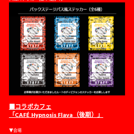
■コラボカフェ
「CAF
É
Hypnosis Flava
（後期）」
▼会場