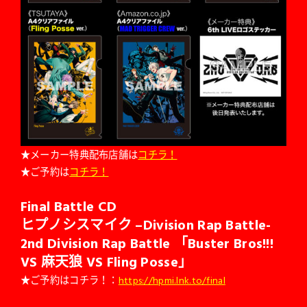
★メーカー特典配布店舗は
コチラ！
★ご予約は
コチラ！
Final Battle CD
ヒプノシスマイク –Division Rap Battle-
2nd Division Rap Battle 「Buster Bros!!!
VS 麻天狼 VS Fling Posse」
★ご予約はコチラ！：
https://hpmi.lnk.to/final