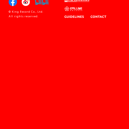
© King Record Co., Ltd.
All rights reserved.