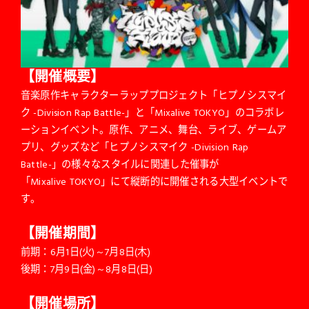
【開催概要】
音楽原作キャラクターラッププロジェクト「ヒプノシスマイ
ク -Division Rap Battle-」と「Mixalive TOKYO」のコラボレ
ーションイベント。原作、アニメ、舞台、ライブ、ゲームア
プリ、グッズなど「ヒプノシスマイク -Division Rap
Battle-」の様々なスタイルに関連した催事が
「Mixalive TOKYO」にて縦断的に開催される大型イベントで
す。
【開催期間】
前期：6月1日(火)～7月8日(木)
後期：7月9日(金)～8月8日(日)
【開催場所】