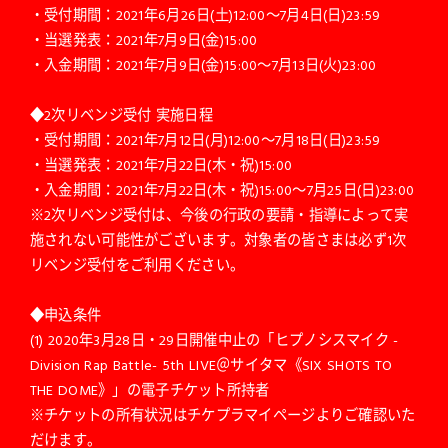
・受付期間：2021年6月26日(土)12:00〜7月4日(日)23:59
・当選発表：2021年7月9日(金)15:00
・入金期間：2021年7月9日(金)15:00〜7月13日(火)23:00
◆2次リベンジ受付 実施日程
・受付期間：2021年7月12日(月)12:00〜7月18日(日)23:59
・当選発表：2021年7月22日(木・祝)15:00
・入金期間：2021年7月22日(木・祝)15:00〜7月25日(日)23:00
※2次リベンジ受付は、今後の行政の要請・指導によって実
施されない可能性がございます。対象者の皆さまは必ず1次
リベンジ受付をご利用ください。
◆申込条件
(1) 2020年3月28日・29日開催中止の「ヒプノシスマイク -
Division Rap Battle- 5th LIVE＠サイタマ《SIX SHOTS TO
THE DOME》」の電子チケット所持者
※チケットの所有状況はチケプラマイページよりご確認いた
だけます。