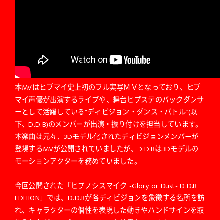
本MVはヒプマイ史上初のフル実写ＭＶとなっており、ヒプ
マイ声優が出演するライブや、舞台ヒプステのバックダンサ
ーとして活躍している“ディビジョン・ダンス・バトル”(以
下、D.D.B)のメンバーが出演・振り付けを担当しています。
本楽曲は元々、3Dモデル化されたディビジョンメンバーが
登場するMVが公開されていましたが、D.D.Bは3Dモデルの
モーションアクターを務めていました。
今回公開された「ヒプノシスマイク -Glory or Dust- D.D.B
EDITION」では、D.D.Bが各ディビジョンを象徴する名所を訪
れ、キャラクターの個性を表現した動きやハンドサインを取