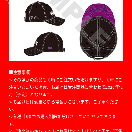
■注意事項
※そのほかの商品も同時にご注文いただけますが、同時にご
注文いただいた場合、お届けは受注商品に合わせて2020年12
月（予定）となります。
※お届け日は変更となる場合がございます。ご了承くださ
い。
※各種3個までの購入制限を設けさせていただいておりま
す。
※ご注文後のキャンセルはお受けできませんので予めご了承