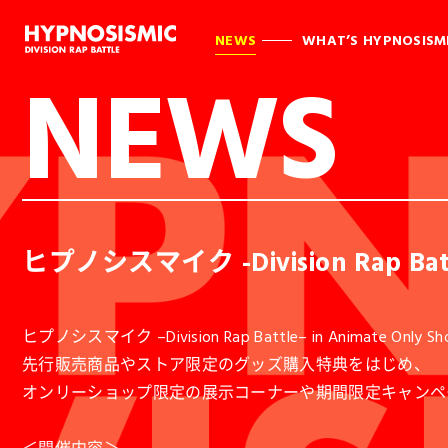
NEWS
WHAT’S HYPNOSISM
NEWS
ヒプノシスマイク -Division Rap Batt
ヒプノシスマイク –Division Rap Battle– in Animate Only 
先行販売商品やストア限定のグッズ購入特典をはじめ、
オンリーショップ限定の展示コーナーや期間限定キャンペ