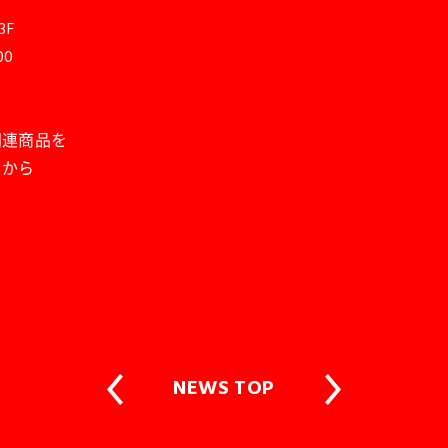
3F
00
」関連商品を
中から
NEWS TOP