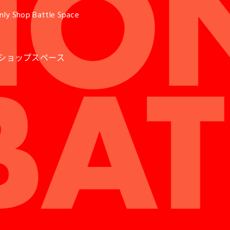
 Shop Battle Space
リーショップスペース