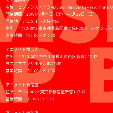
＜開催内容＞
名称：ヒプノシスマイク–Division Rap Battle– in Animate Only
開催期間：2018年7月14日（土）～7月29日（日）
開催地：アニメイト池袋本店
住所：〒170-0013 東京都豊島区東池袋1-20-7 8Fオン
営業時間：10：00～21：00
アニメイト横浜店
住所：〒220-0011 神奈川県横浜市西区高島2-12-12
ヨコハマプラザホテル1F/2F/3F
営業時間：10：00～21：00
アニメイト新宿店
住所：〒160-0022 東京都新宿区新宿3-17-17
営業時間：11：00～21：30