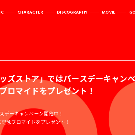
IC
CHARACTER
DISCOGRAPHY
MOVIE
G
ッズストア」ではバースデーキャンペー
ブロマイドをプレゼント！
スデーキャンペーン開催中！
様に記念ブロマイドをプレゼント！