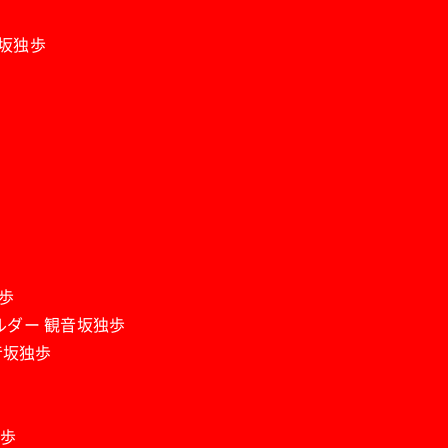
音坂独歩
独歩
ホルダー 観音坂独歩
観音坂独歩
独歩