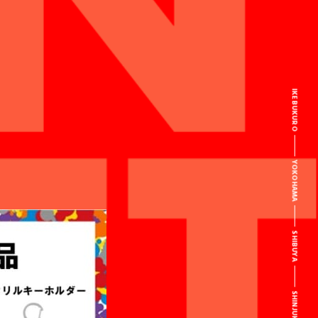
IKEBUKURO
YOKOHAMA
SHIBUYA
SHINJUKU