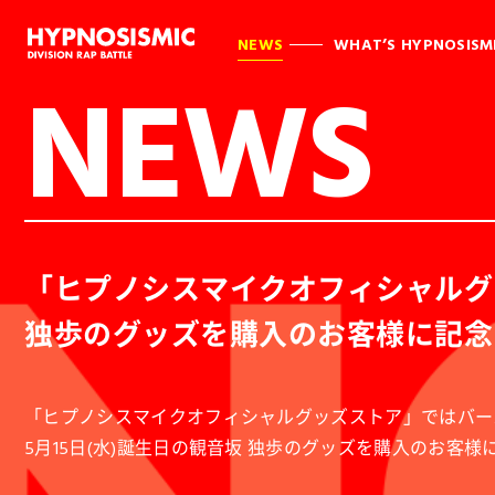
NEWS
WHAT’S HYPNOSISM
NEWS
「ヒプノシスマイクオフィシャルグ
独歩のグッズを購入のお客様に記念
「ヒプノシスマイクオフィシャルグッズストア」ではバー
5月15日(水)誕生日の観音坂 独歩のグッズを購入のお客