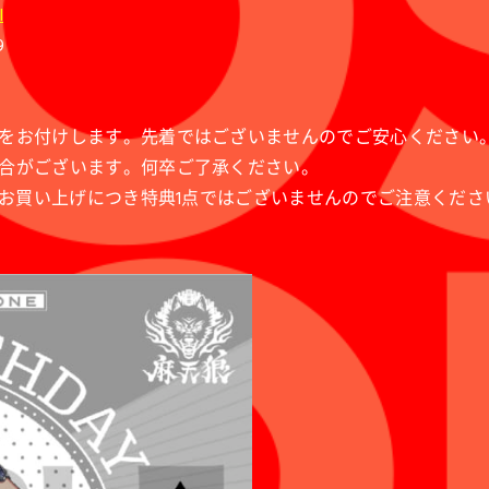
l
9
をお付けします。先着ではございませんのでご安心ください
合がございます。何卒ご了承ください。
点お買い上げにつき特典1点ではございませんのでご注意くださ