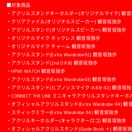
■対象商品
・アクリルスタンドキーホルダー(オリジナルマイク) 観
・クリアファイル(オリジナルスピーカー) 観音坂独歩
・アクリルスタンド(オリジナルスピーカー) 観音坂独歩
・オリジナルマイク ネックレス 観音坂独歩
・オリジナルマイク チャーム 観音坂独歩
・アクリルスタンド(Extra Wardrobe02) 観音坂独歩
・アクリルスタンド(2nd D.R.B) 観音坂独歩
・HPMI WATCH 観音坂独歩
・アクリルスタンド(Extra Wardrobe03) 観音坂独歩
・アクリルスタンド(ヒプノシスマイク-A.R.B-02) 観音坂
・CONNECT THE LINE ミニキャラアクリルスタンドキー
・オフィシャルアクリルスタンド(Extra Wardrobe 04) 
・スティックミラー(Extra Wardrobe 04) 観音坂独歩
・アクリルキーホルダー(キャラクターロゴ) 観音坂独歩
・オフィシャルアクリルスタンド(Guide Book ＋) 観音坂