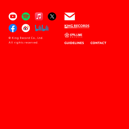
© King Record Co., Ltd.
All rights reserved.