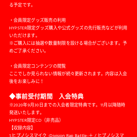
る予定です。
・会員限定グッズ販売の利用
HYPSTER限定グッズ購入や公式グッズの先行販売などが利用
いただけます。
※ご購入には抽選や数量制限を設ける場合がございます。予
めご了承ください。
・会員限定コンテンツの閲覧
ここでしか見られない情報が続々更新されます。内容は入会
後をお楽しみに！
◆
事前受付期間 入会特典
※2020年9月30日までの入会者限定特典です。11月以降随時
発送いたします。
HYPSTER限定CD（非売品）
【収録内容】
1.ヒプノシスマイク -Division Rap Battle-＋ / ヒプノシスマ