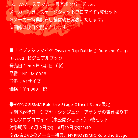
TSUTAYA：ステッカー 鬼瓦ボンバーズ ver.
メーカー特典：ステージショットブロマイド9枚セット
※メーカー特典配布店舗は後日発表いたします。
※画像は後日公開いたします。
■『ヒプノシスマイク-Division Rap Battle-』Rule the Stage
-track.2- ビジュアルブック
発売日：2021年2月3日（水）
品番：NPHM-8088
形態：A4サイズ
価格：￥4,000＋税
●HYPNOSISMIC Rule the Stage Official Store限定
早期予約特典：シブヤ・シンジュク・アサクサの舞台撮り下
ろしソロブロマイド（未公開ショット）9枚セット
対象期間：8月12日(水)～8月19日(水)23:59
※BD＆DVDのメーカー特典、HYPNOSISMIC Rule the Stage