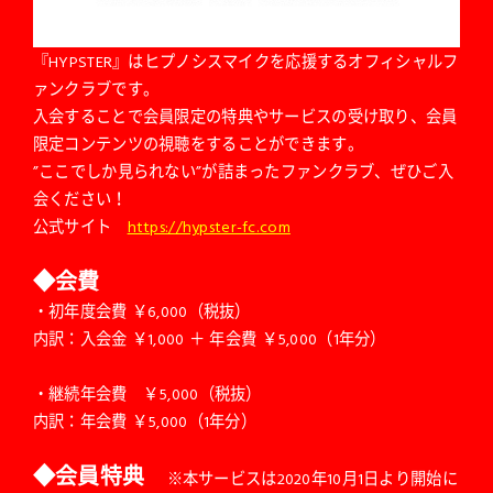
『HYPSTER』はヒプノシスマイクを応援するオフィシャルフ
ァンクラブです。
入会することで会員限定の特典やサービスの受け取り、会員
限定コンテンツの視聴をすることができます。
”ここでしか見られない”が詰まったファンクラブ、ぜひご入
会ください！
公式サイト
https://hypster-fc.com
◆
会費
・初年度会費 ￥6,000（税抜）
内訳：入会金 ￥1,000 ＋ 年会費 ￥5,000（1年分）
・継続年会費 ￥5,000（税抜）
内訳：年会費 ￥5,000（1年分）
◆
会員特典
※本サービスは2020年10月1日より開始に