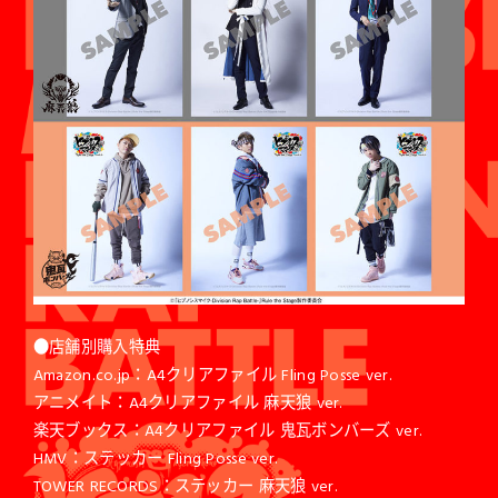
●店舗別購入特典
Amazon.co.jp：A4クリアファイル Fling Posse ver.
アニメイト：A4クリアファイル 麻天狼 ver.
楽天ブックス：A4クリアファイル 鬼瓦ボンバーズ ver.
HMV：ステッカー Fling Posse ver.
TOWER RECORDS：ステッカー 麻天狼 ver.