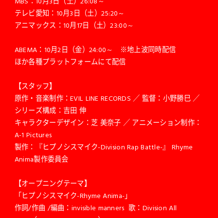
MBS：10月3日（土）26:08～
テレビ愛知：10月3日（土）25:20～
アニマックス：10月17日（土）23:00～
ABEMA：10月2日（金）24:00～ ※地上波同時配信
ほか各種プラットフォームにて配信
【スタッフ】
原作・音楽制作：EVIL LINE RECORDS ／ 監督：小野勝巳 ／
シリーズ構成：吉田 伸
キャラクターデザイン：芝 美奈子 ／ アニメーション制作：
A-1 Pictures
製作：『ヒプノシスマイク-Division Rap Battle-』 Rhyme
Anima製作委員会
【オープニングテーマ】
「ヒプノシスマイク-Rhyme Anima-」
作詞/作曲 /編曲：invisible manners 歌：Division All