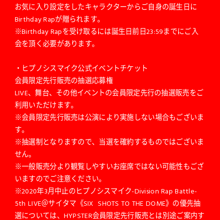
お気に入り設定をしたキャラクターからご自身の誕生日に
Birthday Rapが贈られます。
※Birthday Rapを受け取るには誕生日前日23:59までにご入
会を頂く必要があります。
・ヒプノシスマイク公式イベントチケット
会員限定先行販売の抽選応募権
LIVE、舞台、その他イベントの会員限定先行の抽選販売をご
利用いただけます。
※会員限定先行販売は公演により実施しない場合もございま
す。
※抽選制となりますので、当選を確約するものではございま
せん。
※一般販売分より観覧しやすいお座席ではない可能性もござ
いますのでご注意ください。
※2020年3月中止のヒプノシスマイク-Division Rap Battle-
5th LIVE＠サイタマ《SIX SHOTS TO THE DOME》の優先抽
選については、HYPSTER会員限定先行販売とは別途ご案内す