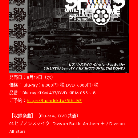
発売日：8月19日（水）
価格： Blu-ray：8,000円+税 DVD 7,000円+税
品番：Blu-ray KIXM-437/DVD KIBM-855～６
ご予約：
https://hpmi.lnk.to/5thLIVE
【収録楽曲】（Blu-ray、DVD共通）
01.ヒプノシスマイク -Division Battle Anthem-＋ / Division
All Stars