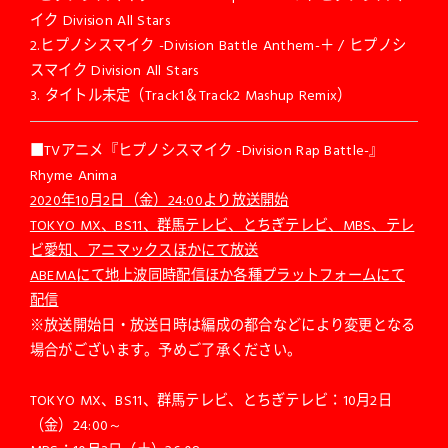
イク Division All Stars
2.ヒプノシスマイク -Division Battle Anthem-＋ / ヒプノシ
スマイク Division All Stars
3. タイトル未定（Track1＆Track2 Mashup Remix）
■TVアニメ『ヒプノシスマイク -Division Rap Battle-』
Rhyme Anima
2020
年10月2日（金）24:00より放送開始
TOKYO MX
、BS11、群馬テレビ、とちぎテレビ、MBS、テレ
ビ愛知、アニマックスほかにて放送
ABEMA
にて地上波同時配信ほか各種プラットフォームにて
配信
※放送開始日・放送日時は編成の都合などにより変更となる
場合がございます。予めご了承ください。
TOKYO MX、BS11、群馬テレビ、とちぎテレビ：10月2日
（金）24:00～