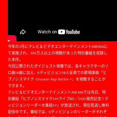
今年の3月にテレビ＆ビデオエンターテインメントABEMAに
て実施され、300万人以上の視聴があった特別番組を収録し
た本作。
今回公開されたダイジェスト映像では、各キャラクターのソ
ロ曲18曲に加え、6ディビジョン18人全員での歌唱楽曲「ヒ
プノシスマイク -Division Rap Battle-+」を視聴することが
できます。
テレビ＆ビデオエンターテインメントABEMAでは先日、特
別番組「ヒプノシスマイク5thライブBD／DVD発売記念！デ
ィビジョンリーダー大集結SP」が放送され、現在見逃し無料
配信中です。番組では、6ディビジョンのリーダーがそれぞ