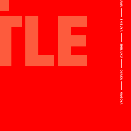
SHIBUYA
SHINJUKU
OSAKA
NAGOYA