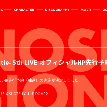
IC
CHARACTER
DISCOGRAPHY
MOVIE
G
Battle- 5th LIVE オフィシャルHP先
IVEオフィシャルHP先行予約（抽選）の実施が決定しました。
SIX SHOTS TO THE DOME》