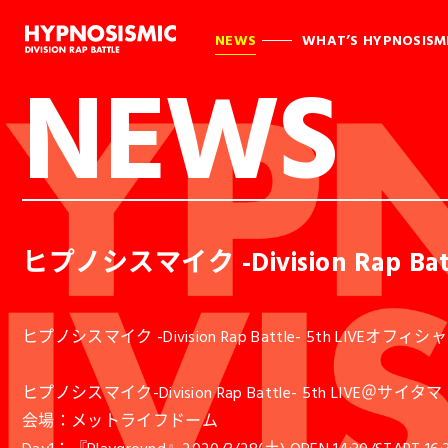
NEWS
WHAT’S HYPNOSISM
NEWS
ヒプノシスマイク -Division Rap 
ヒプノシスマイク -Division Rap Battle- 5th L
ヒプノシスマイク-Division Rap Battle- 5th LIVE＠サイタマ《
会場：メットライフドーム