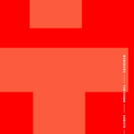
IKEBUKURO
YOKOHAMA
SHIBUYA