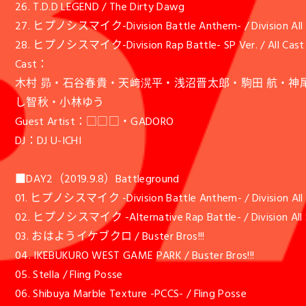
26. T.D.D LEGEND / The Dirty Dawg
27. ヒプノシスマイク-Division Battle Anthem- / Division All 
28. ヒプノシスマイク-Division Rap Battle- SP Ver. / All Cast
Cast：
木村 昴・石谷春貴・天﨑滉平・浅沼晋太郎・駒田 航・
し智秋・小林ゆう
Guest Artist：□□□・GADORO
DJ：DJ U-ICHI
■DAY2（2019.9.8）Battleground
01. ヒプノシスマイク -Division Battle Anthem- / Division All 
02. ヒプノシスマイク -Alternative Rap Battle- / Division All 
03. おはようイケブクロ / Buster Bros!!!
04. IKEBUKURO WEST GAME PARK / Buster Bros!!!
05. Stella / Fling Posse
06. Shibuya Marble Texture -PCCS- / Fling Posse