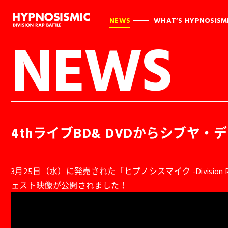
NEWS
WHAT’S HYPNOSISM
NEWS
4thライブBD& DVDからシブヤ
3月25日（水）に発売された「ヒプノシスマイク -Division Rap B
ェスト映像が公開されました！