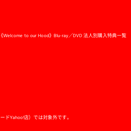
カ《Welcome to our Hood》Blu-ray／DVD 法人別購入特典一覧
ードYahoo!店）では対象外です。