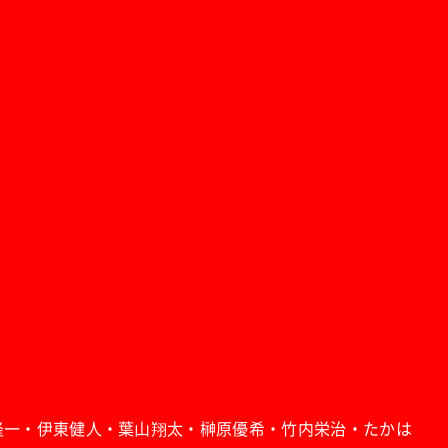
隆一・伊東健人・葉山翔太・榊原優希・竹内栄治・たかは