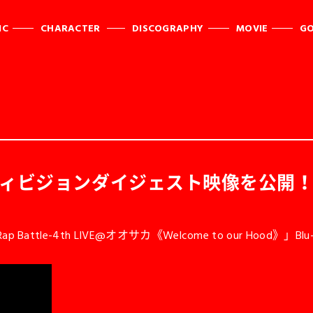
IC
CHARACTER
DISCOGRAPHY
MOVIE
G
・ディビジョンダイジェスト映像を公開
attle-4th LIVE@オオサカ《Welcome to our Hood》」B