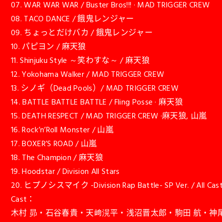
07. WAR WAR WAR / Buster Bros!!! · MAD TRIGGER CREW
08. TACO DANCE / 餓鬼レンジャー
09. ちょっとだけバカ / 餓鬼レンジャー
10. パピヨン / 麻天狼
11. Shinjuku Style ～笑わすな～ / 麻天狼
12. Yokohama Walker / MAD TRIGGER CREW
13. シノギ（Dead Pools）/ MAD TRIGGER CREW
14. BATTLE BATTLE BATTLE / Fling Posse · 麻天狼
15. DEATH RESPECT / MAD TRIGGER CREW ·麻天狼, 山嵐
16. Rock’n’Roll Monster / 山嵐
17. BOXER’S ROAD / 山嵐
18. The Champion / 麻天狼
19. Hoodstar / Division All Stars
20. ヒプノシスマイク -Division Rap Battle- SP Ver. / All Cas
Cast：
木村 昴・石谷春貴・天﨑滉平・浅沼晋太郎・駒田 航・