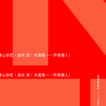
馬・野津山幸宏・速水 奨・木島隆一・伊東健人）
馬・野津山幸宏・速水 奨・木島隆一・伊東健人）
IKEBUKURO
YOKOHAMA