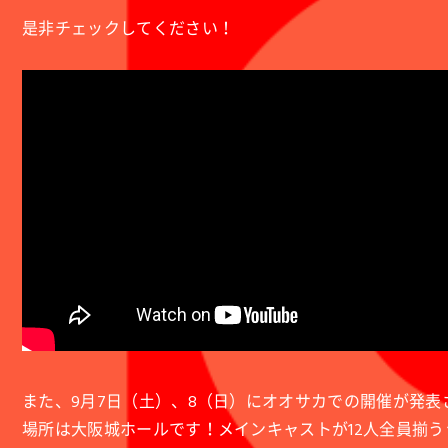
是非チェックしてください！
また、9月7日（土）、8（日）にオオサカでの開催が発表
場所は大阪城ホールです！メインキャストが12人全員揃