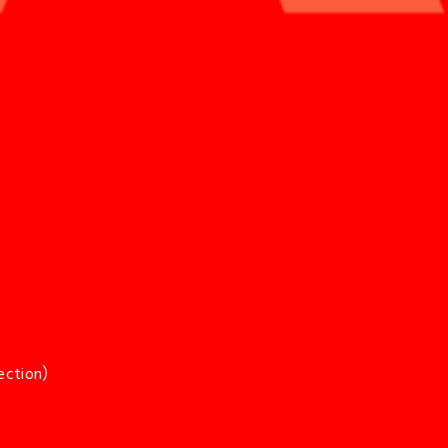
ction）