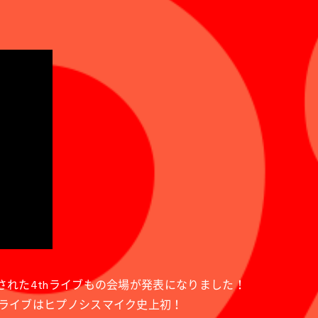
された4thライブもの会場が発表になりました！
うライブはヒプノシスマイク史上初！