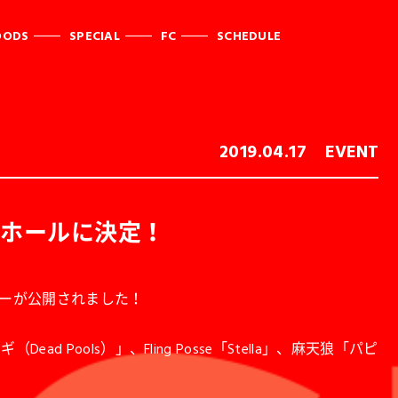
OODS
SPECIAL
FC
SCHEDULE
2019.04.17
EVENT
城ホールに決定！
レーラーが公開されました！
ead Pools）」、Fling Posse「Stella」、麻天狼「パピ