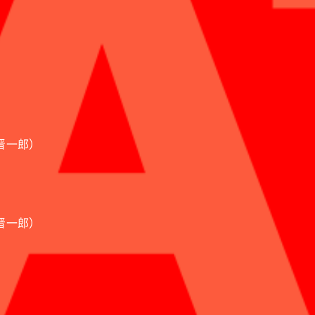
尾晋一郎）
尾晋一郎）