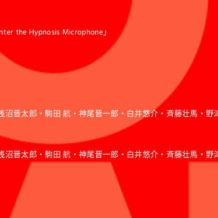
er the Hypnosis Microphone」
）
春貴・天﨑滉平・浅沼晋太郎・駒田 航・神尾晋一郎・白井悠介・斉藤壮
）
春貴・天﨑滉平・浅沼晋太郎・駒田 航・神尾晋一郎・白井悠介・斉藤壮
郎