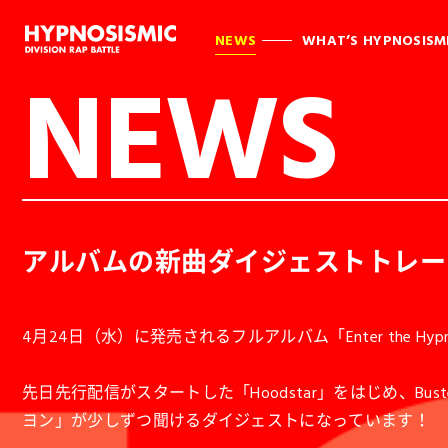
NEWS
WHAT’S HYPNOSISM
NEWS
アルバムの新曲ダイジェストトレーラ
4月24日（水）に発売されるフルアルバム「Enter the H
先日先行配信がスタートした「Hoodstar」をはじめ、Buster Br
ヨン」が少しずつ聞けるダイジェストになっています！