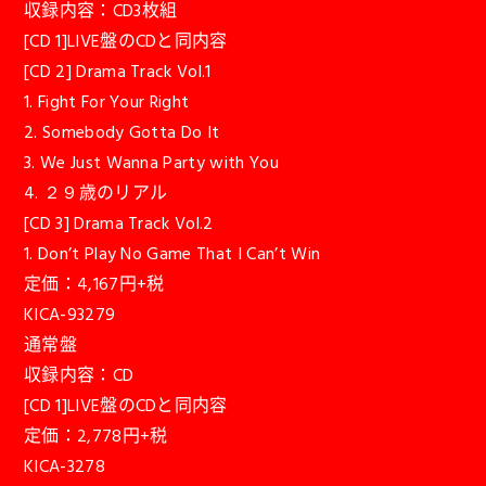
収録内容：CD3枚組
[CD 1]LIVE盤のCDと同内容
[CD 2] Drama Track Vol.1
1. Fight For Your Right
2. Somebody Gotta Do It
3. We Just Wanna Party with You
4. ２９歳のリアル
[CD 3] Drama Track Vol.2
1. Don’t Play No Game That I Can’t Win
定価：4,167円+税
KICA-93279
通常盤
収録内容：CD
[CD 1]LIVE盤のCDと同内容
定価：2,778円+税
KICA-3278