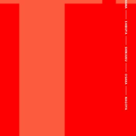
SHIBUYA
SHINJUKU
OSAKA
NAGOYA