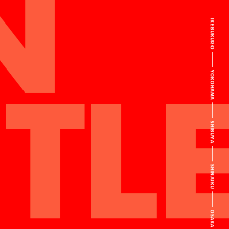
IKEBUKURO
YOKOHAMA
SHIBUYA
SHINJUKU
OSAKA