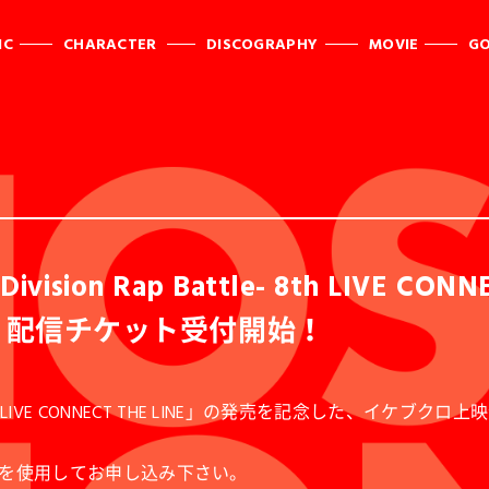
IC
CHARACTER
DISCOGRAPHY
MOVIE
G
ision Rap Battle- 8th LIVE C
 配信チケット受付開始！
attle- 8th LIVE CONNECT THE LINE」の発売を記
を使用してお申し込み下さい。