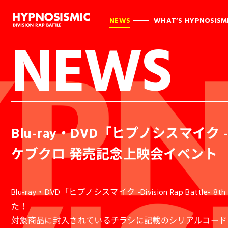
NEWS
WHAT’S HYPNOSISM
NEWS
Blu-ray・DVD「ヒプノシスマイク -Div
ケブクロ 発売記念上映会イベント
Blu-ray・DVD「ヒプノシスマイク -Division Rap B
た！
対象商品に封入されているチラシに記載のシリアルコード