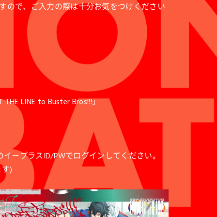
すので、ご入力の際は十分お気をつけください
E LINE to Buster Bros!!!」
イープラスID/PWでログインしてください。
す)