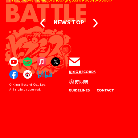
NEWS TOP
© King Record Co., Ltd.
All rights reserved.