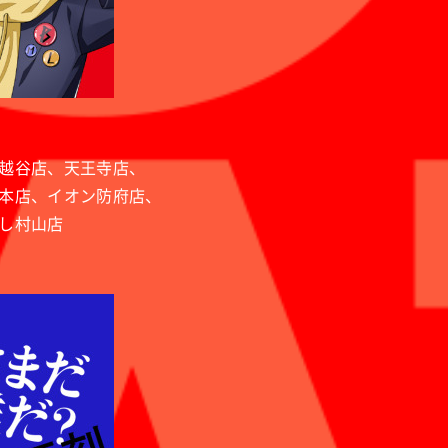
越谷店、天王寺店、
本店、イオン防府店、
し村山店