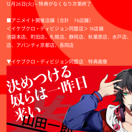
12月26日(火)～特典がなくなり次第終了
■アニメイト開催店舗（合計 76店舗）
＜イケブクロ・ディビジョン同盟店＞ 19店舗
池袋本店、町田店、札幌店、静岡店、秋葉原店、水戸店、
店、アバンティ京都店、長岡店
▼イケブクロ・ディビジョン同盟店 特典画像