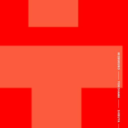
IKEBUKURO
YOKOHAMA
SHIBUYA