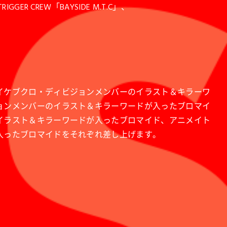
GGER CREW「BAYSIDE M.T.C」、
イケブクロ・ディビジョンメンバーのイラスト＆キラーワ
ョンメンバーのイラスト＆キラーワードが入ったブロマイ
イラスト＆キラーワードが入ったブロマイド、アニメイト
入ったブロマイドをそれぞれ差し上げます。