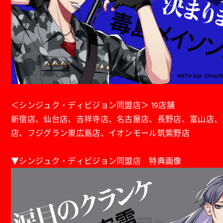
＜シンジュク・ディビジョン同盟店＞ 19店舗
新宿店、仙台店、吉祥寺店、名古屋店、長野店、富山店、
店、フジグラン東広島店、イオンモール筑紫野店
▼シンジュク・ディビジョン同盟店 特典画像