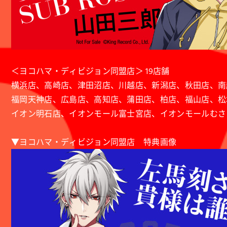
＜ヨコハマ・ディビジョン同盟店＞ 19店舗
横浜店、高崎店、津田沼店、川越店、新潟店、秋田店、南
福岡天神店、広島店、高知店、蒲田店、柏店、福山店、松
イオン明石店、イオンモール富士宮店、イオンモールむさ
▼ヨコハマ・ディビジョン同盟店 特典画像