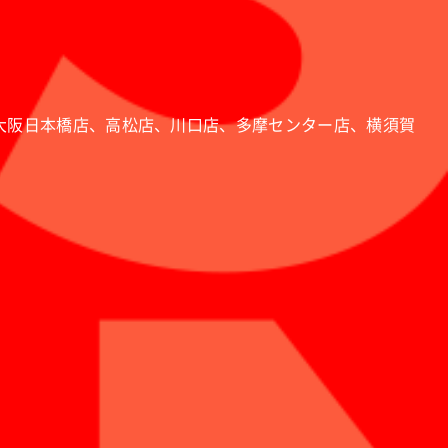
大阪日本橋店、高松店、川口店、多摩センター店、横須賀