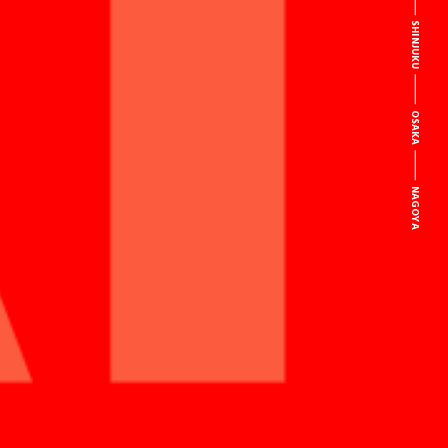
SHINJUKU
OSAKA
NAGOYA