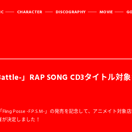
IC
CHARACTER
DISCOGRAPHY
MOVIE
G
p Battle-」RAP SONG CD3タ
Fling Posse -F.P.S.M-」の発売を記念して、アニメイト対象
の開催が決定しました！