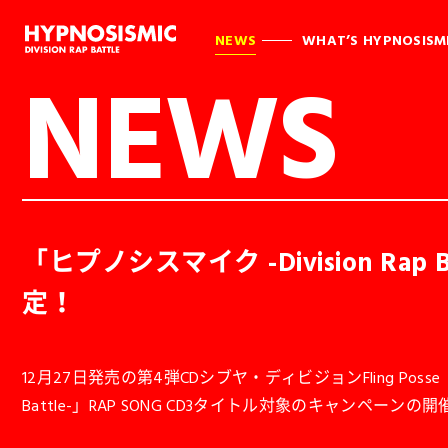
NEWS
WHAT’S HYPNOSISM
NEWS
「ヒプノシスマイク -Division Ra
定！
12月27日発売の第4弾CDシブヤ・ディビジョンFling Posse「
Battle-」RAP SONG CD3タイトル対象のキャンペーン