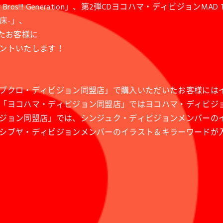
Bros!!! Generation」、第2弾CDヨコハマ・ディビジョンMAD TRI
床-」、
たお客様に
ントいたします！
ブクロ・ディビジョン同盟店」で購入いただいたお客様には
「ヨコハマ・ディビジョン同盟店」ではヨコハマ・ディビジ
ジョン同盟店」では、シンジュク・ディビジョンメンバーの
シブヤ・ディビジョンメンバーのイラスト＆キラーワードが