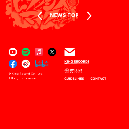
NEWS TOP
© King Record Co., Ltd.
All rights reserved.