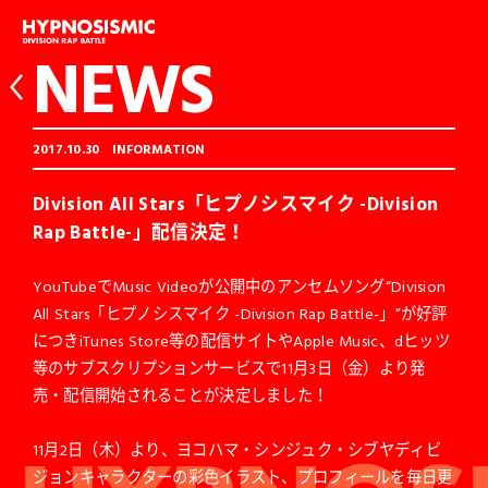
NEWS
2017.10.30
INFORMATION
Division All Stars「ヒプノシスマイク -Division
Rap Battle-」配信決定！
YouTubeでMusic Videoが公開中のアンセムソング“Division
All Stars「ヒプノシスマイク -Division Rap Battle-」”が好評
につきiTunes Store等の配信サイトやApple Music、dヒッツ
等のサブスクリプションサービスで11月3日（金）より発
売・配信開始されることが決定しました！
11月2日（木）より、ヨコハマ・シンジュク・シブヤディビ
ジョンキャラクターの彩色イラスト、プロフィールを毎日更