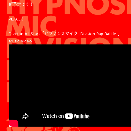
新予定です！
PEACE！
Division All Stars「ヒプノシスマイク -Division Rap Battle-」
Music Video