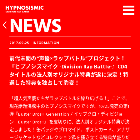
NEWS
2017.09.25
INFORMATION
前代未聞の“声優×ラップバトル”プロジェクト！
『ヒプノシスマイク -Division Rap Battle-』CD4
タイトルの法人別オリジナル特典が遂に決定！特
選した特典を独占して豹変！
「超人気声優たちがラップバトルを繰り広げる！」ことで、
現在話題沸騰中のヒプノシスマイクですが、10/25発売の第1
弾『Buster Bros!!! Generation / イケブクロ・ディビジョ
ン Buster Bros!!!』を皮切りに、法人別オリジナル特典が決
定しました！缶バッジやブロマイド、ポストカード、アナザ
ージャケットなどコレクション欲を掻き立てる特典が盛りだ