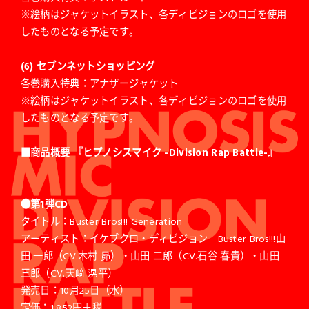
※絵柄はジャケットイラスト、各ディビジョンのロゴを使用
したものとなる予定です。
(6) セブンネットショッピング
各巻購入特典：アナザージャケット
※絵柄はジャケットイラスト、各ディビジョンのロゴを使用
したものとなる予定です。
■商品概要 『ヒプノシスマイク -Division Rap Battle-』
●第1弾CD
タイトル：Buster Bros!!! Generation
アーティスト：イケブクロ・ディビジョン Buster Bros!!!山
田 一郎（CV.木村 昴）・山田 二郎（CV.石谷 春貴）・山田
三郎（CV.天﨑 滉平）
発売日：10月25日（水）
定価：1,852円＋税