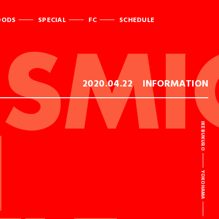
OODS
SPECIAL
FC
SCHEDULE
2020.04.22
INFORMATION
IKEBUKURO
YOKOHAMA