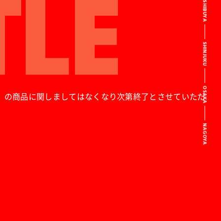
SHIBUYA
SHINJUKU
OSAKA
E限定グッズ」の商品に関しましてはなくなり次第終了とさせていただ
NAGOYA