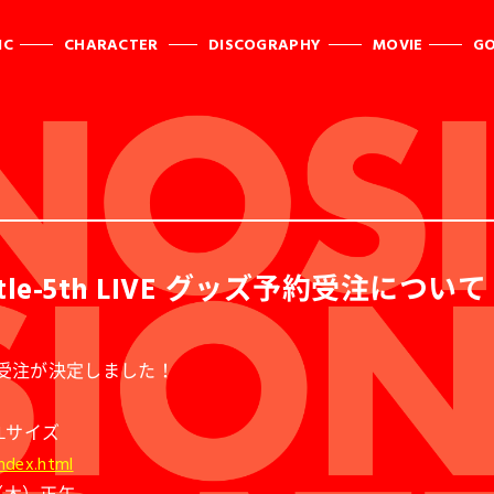
IC
CHARACTER
DISCOGRAPHY
MOVIE
G
ttle-5th LIVE グッズ予約受注について
グッズ予約受注が決定しました！
 XLサイズ
index.html