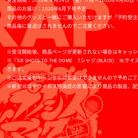
受注期間：2020年４月24日（金）17時～2020年4月30
商品のお届け：2020年6月下旬予定
その他のグッズと一緒にご購入いただけますが「予約受注
商品毎に発送はされませんのでご注意ください。
※受注開始後、商品ページが更新されない場合はキャッシ
※『SIX SHOTS TO THE DOME Tシャツ (BL
きます。
※ご注文後のキャンセルはお受けできませんので予めご了
※新型コロナウイルス感染症の影響により商品の製造、配