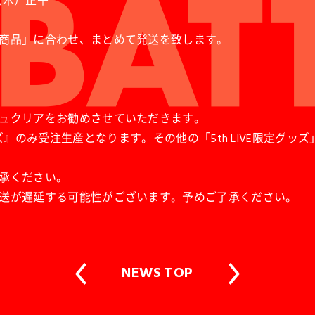
日（木）正午
商品」に合わせ、まとめて発送を致します。
ュクリアをお勧めさせていただきます。
ACK) XLサイズ』のみ受注生産となります。その他の「5th LIV
承ください。
送が遅延する可能性がございます。予めご了承ください。
NEWS TOP